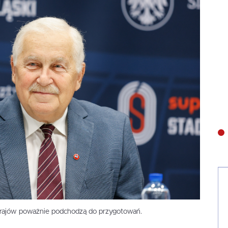
 krajów poważnie podchodzą do przygotowań.