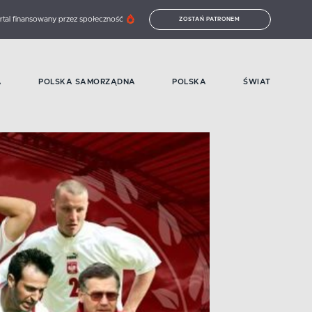
rtal finansowany przez społeczność
ZOSTAŃ PATRONEM
A
POLSKA SAMORZĄDNA
POLSKA
ŚWIAT