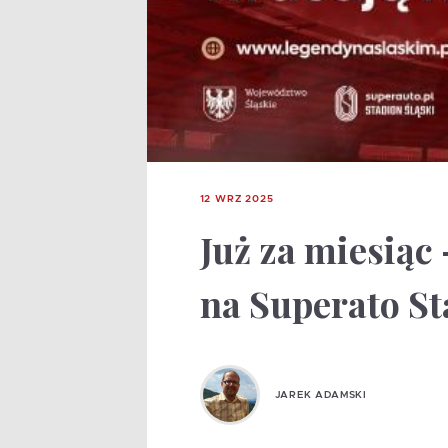
12 WRZ 2025
Już za miesiąc
na Superato St
JAREK ADAMSKI