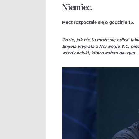
Niemiec.
Mecz rozpocznie się o godzinie 15.
Gdzie, jak nie tu może się odbyć tak
Engela wygrała z Norwegią 3:0, piec
wtedy kciuki, kibicowałem naszym
– 