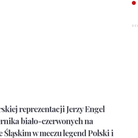
RE
rskiej reprezentacji Jerzy Engel
ernika biało-czerwonych na
e Śląskim w meczu legend Polski i