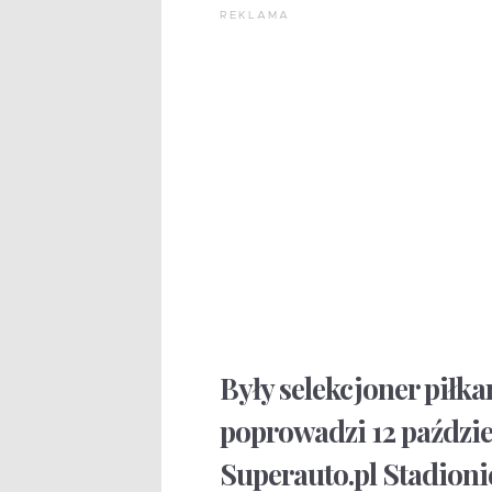
REKLAMA
Były selekcjoner piłka
poprowadzi 12 paździ
Superauto.pl Stadioni