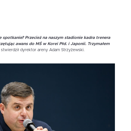
ie spotkanie? Przecież na naszym stadionie kadra trenera
zętując awans do MŚ w Korei Płd. i Japonii. Trzymałem
stwierdził dyrektor areny Adam Strzyżewski.