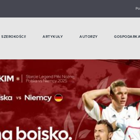
Po
SZEROKOŚCI!
ARTYKUŁY
AUTORZY
GOSPODARK