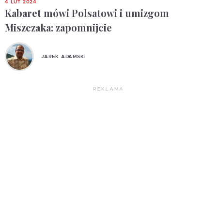
4 LUT 2024
Kabaret mówi Polsatowi i umizgom
Miszczaka: zapomnijcie
JAREK ADAMSKI
REKLAMA