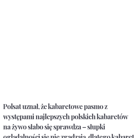
Polsat uznał, że kabaretowe pasmo z
występami najlepszych polskich kabaretów
na żywo słabo się sprawdza – słupki
oglądalności się nie zgadzają, dlatego kabaret