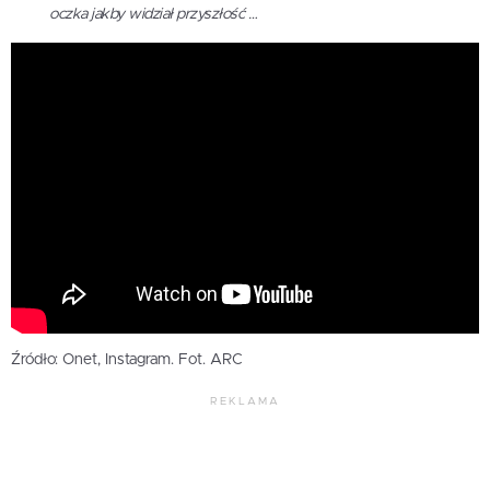
oczka jakby widział przyszłość …
Źródło: Onet, Instagram. Fot. ARC
REKLAMA