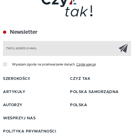
Newsletter
Z
Wyrażam zgodę na przetwarzanie danych.
Czytaj więcej
SZEROKOŚCI!
CZYŻ TAK
ARTYKUŁY
POLSKA SAMORZĄDNA
AUTORZY
POLSKA
WESPRZYJ NAS
POLITYKA PRYWATNOŚCI