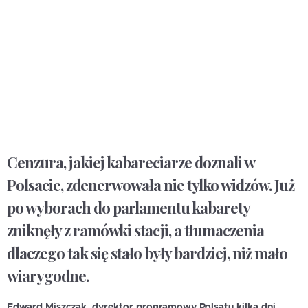
Cenzura, jakiej kabareciarze doznali w
Polsacie, zdenerwowała nie tylko widzów. Już
po wyborach do parlamentu kabarety
zniknęły z ramówki stacji, a tłumaczenia
dlaczego tak się stało były bardziej, niż mało
wiarygodne.
Edward Miszczak, dyrektor programowy Polsatu kilka dni