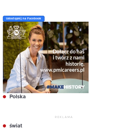
Udostępnij na Facebook
Polska
REKLAMA
świat