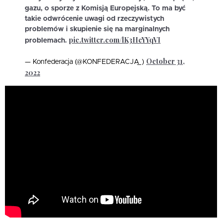
gazu, o sporze z Komisją Europejską. To ma być
takie odwrócenie uwagi od rzeczywistych
problemów i skupienie się na marginalnych
pic.twitter.com/lK3HeYYqVI
problemach.
October 31,
— Konfederacja (@KONFEDERACJA_)
2022