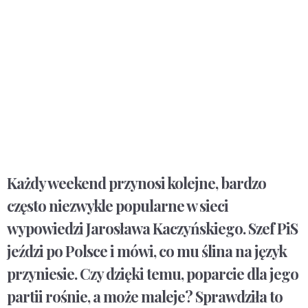
Każdy weekend przynosi kolejne, bardzo
często niezwykle popularne w sieci
wypowiedzi Jarosława Kaczyńskiego. Szef PiS
jeździ po Polsce i mówi, co mu ślina na język
przyniesie. Czy dzięki temu, poparcie dla jego
partii rośnie, a może maleje? Sprawdziła to