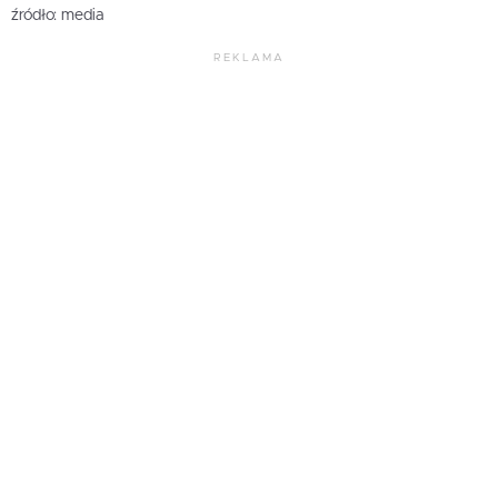
źródło: media
REKLAMA