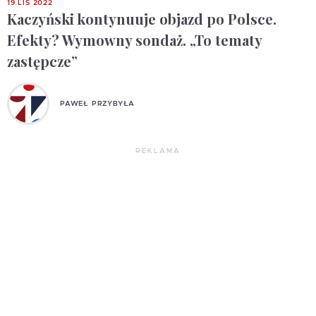
19 LIS 2022
Kaczyński kontynuuje objazd po Polsce.
Efekty? Wymowny sondaż. „To tematy
zastępcze”
PAWEŁ PRZYBYŁA
REKLAMA