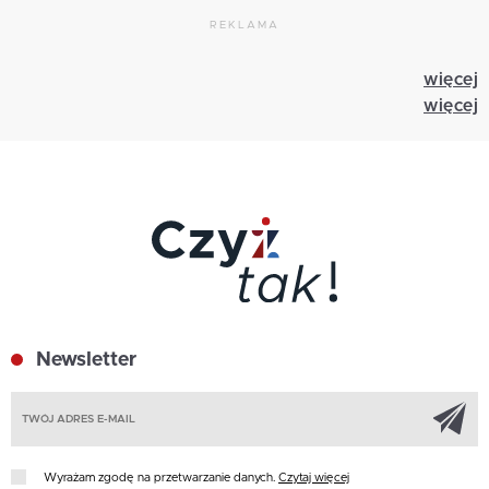
REKLAMA
więcej
więcej
Newsletter
Z
Wyrażam zgodę na przetwarzanie danych.
Czytaj więcej