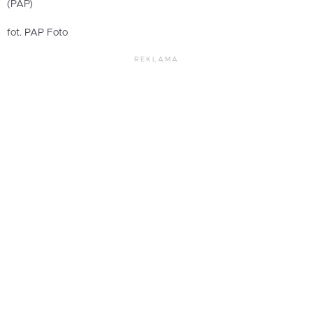
(PAP)
fot. PAP Foto
REKLAMA