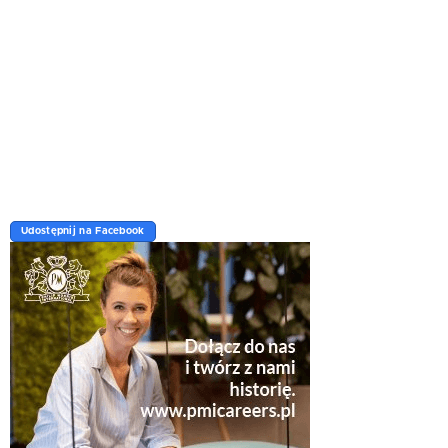
Udostępnij na Facebook