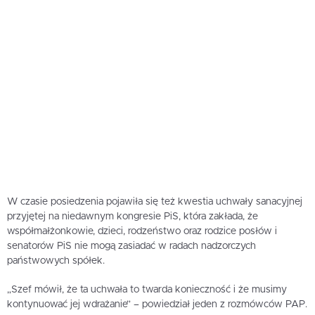
W czasie posiedzenia pojawiła się też kwestia uchwały sanacyjnej
przyjętej na niedawnym kongresie PiS, która zakłada, że
współmałżonkowie, dzieci, rodzeństwo oraz rodzice posłów i
senatorów PiS nie mogą zasiadać w radach nadzorczych
państwowych spółek.
„Szef mówił, że ta uchwała to twarda konieczność i że musimy
kontynuować jej wdrażanie” – powiedział jeden z rozmówców PAP.