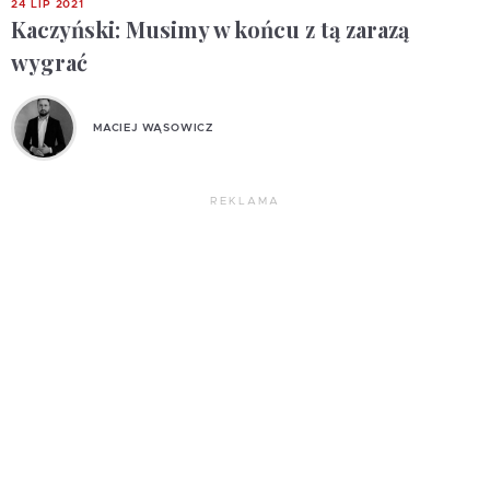
24 LIP 2021
Kaczyński: Musimy w końcu z tą zarazą
wygrać
MACIEJ WĄSOWICZ
REKLAMA