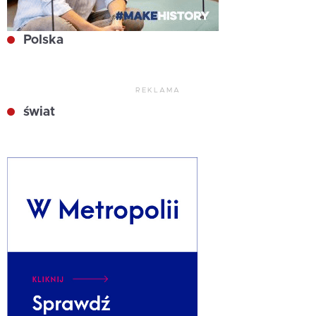
Polska
REKLAMA
świat