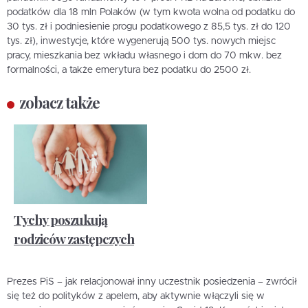
podatków dla 18 mln Polaków (w tym kwota wolna od podatku do
30 tys. zł i podniesienie progu podatkowego z 85,5 tys. zł do 120
tys. zł), inwestycje, które wygenerują 500 tys. nowych miejsc
pracy, mieszkania bez wkładu własnego i dom do 70 mkw. bez
formalności, a także emerytura bez podatku do 2500 zł.
zobacz także
Tychy poszukują
rodziców zastępczych
Prezes PiS – jak relacjonował inny uczestnik posiedzenia – zwrócił
się też do polityków z apelem, aby aktywnie włączyli się w