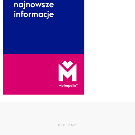
REKLAMA