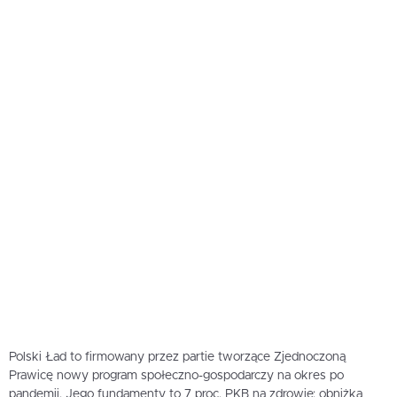
Polski Ład to firmowany przez partie tworzące Zjednoczoną
Prawicę nowy program społeczno-gospodarczy na okres po
pandemii. Jego fundamenty to 7 proc. PKB na zdrowie; obniżka