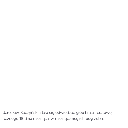
Jarosław Kaczyński stara się odwiedzać grób brata i bratowej
każdego 18 dnia miesiąca, w miesięcznicę ich pogrzebu.