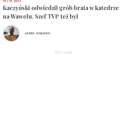
19 LIP 2021
Kaczyński odwiedził grób brata w katedrze
na Wawelu. Szef TVP też był
JAREK ADAMSKI
REKLAMA