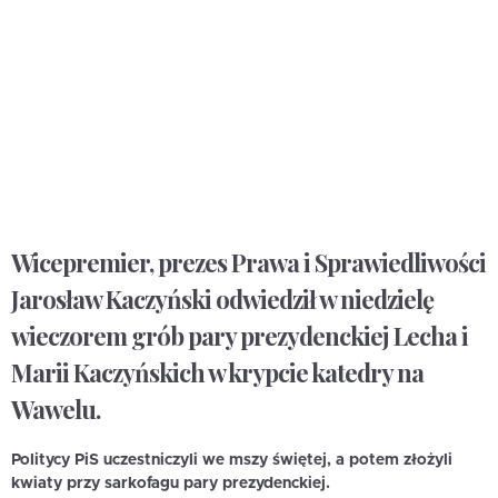
Wicepremier, prezes Prawa i Sprawiedliwości
Jarosław Kaczyński odwiedził w niedzielę
wieczorem grób pary prezydenckiej Lecha i
Marii Kaczyńskich w krypcie katedry na
Wawelu.
Politycy PiS uczestniczyli we mszy świętej, a potem złożyli
kwiaty przy sarkofagu pary prezydenckiej.