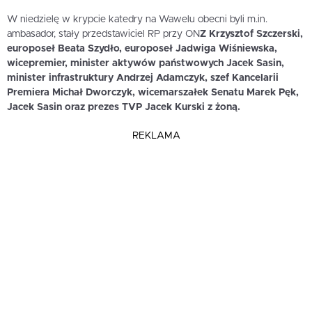
W niedzielę w krypcie katedry na Wawelu obecni byli m.in.
ambasador, stały przedstawiciel RP przy ON
Z Krzysztof Szczerski,
europoseł Beata Szydło, europoseł Jadwiga Wiśniewska,
wicepremier, minister aktywów państwowych Jacek Sasin,
minister infrastruktury Andrzej Adamczyk, szef Kancelarii
Premiera Michał Dworczyk, wicemarszałek Senatu Marek Pęk,
Jacek Sasin oraz prezes TVP Jacek Kurski z żoną.
REKLAMA