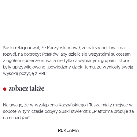
Suski relacjonował, że Kaczyński mówił, że należy postawić na
rozwój, na dobrobyt Polaków, aby dzielić się wszystkimi sukcesami
z ogółem społeczeństwa, a nie tylko z wybranymi grupami, które
były uprzywilejowane „powiedzmy dzięki temu, że wyniosły swoją
wysoką pozycję z PRL”.
zobacz także
Na uwagę, że w wystąpienia Kaczyńskiego i Tuska miały miejsce w
sobotę w tym czasie odbyły Suski stwierdził: „Platforma próbuje za
nami nadążyć”.
REKLAMA