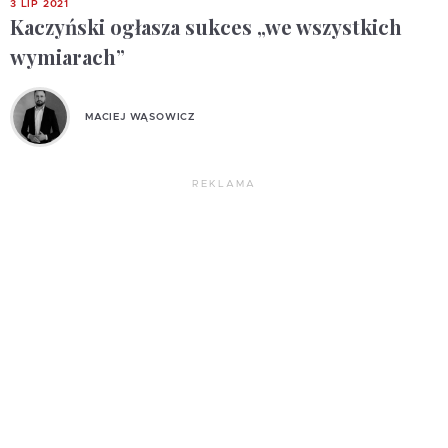
3 LIP 2021
Kaczyński ogłasza sukces „we wszystkich
wymiarach”
MACIEJ WĄSOWICZ
REKLAMA