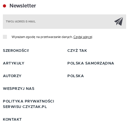
Newsletter
Z
Wyrażam zgodę na przetwarzanie danych.
Czytaj więcej
SZEROKOŚCI!
CZYŻ TAK
ARTYKUŁY
POLSKA SAMORZĄDNA
AUTORZY
POLSKA
WESPRZYJ NAS
POLITYKA PRYWATNOŚCI
SERWISU CZYZTAK.PL
KONTAKT