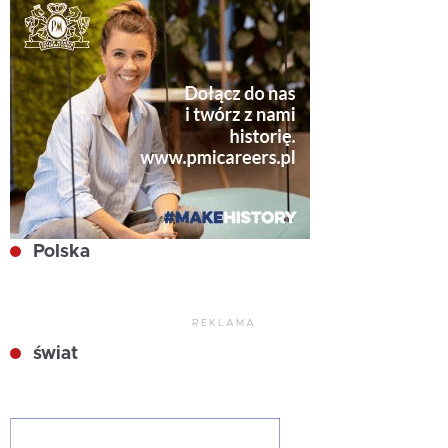
Polska
REKLAMA
świat