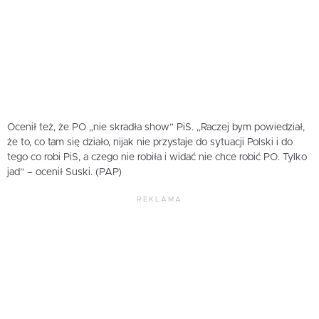
Ocenił też, że PO „nie skradła show” PiS. „Raczej bym powiedział,
że to, co tam się działo, nijak nie przystaje do sytuacji Polski i do
tego co robi PiS, a czego nie robiła i widać nie chce robić PO. Tylko
jad” – ocenił Suski. (PAP)
REKLAMA