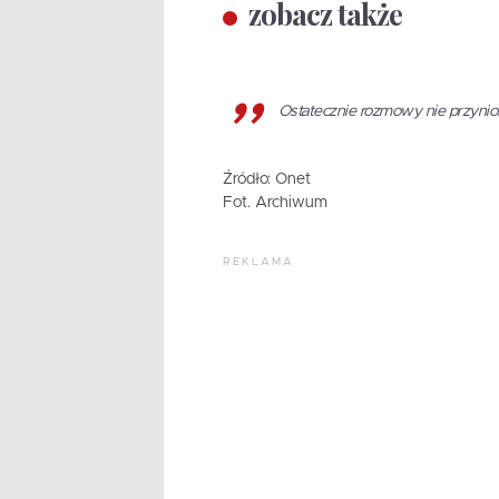
zobacz także
Ostatecznie rozmowy nie przynio
Źródło: Onet
Fot. Archiwum
REKLAMA