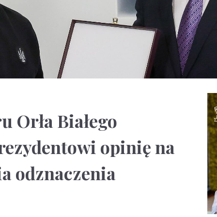
u Orła Białego
rezydentowi opinię na
ia odznaczenia