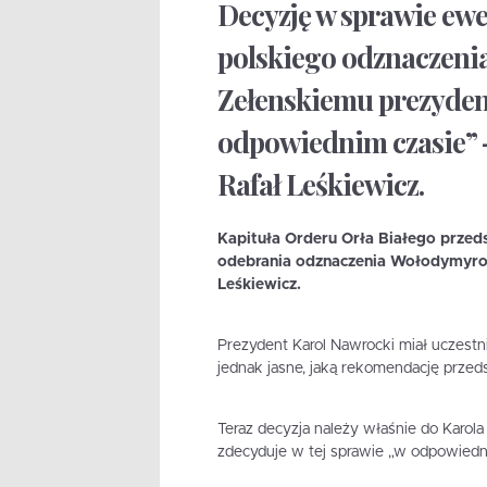
Decyzję w sprawie ew
polskiego odznaczen
Zełenskiemu prezyden
odpowiednim czasie” –
Rafał Leśkiewicz.
Kapituła Orderu Orła Białego przed
odebrania odznaczenia Wołodymyrow
Leśkiewicz.
Prezydent Karol Nawrocki miał uczestn
jednak jasne, jaką rekomendację przeds
Teraz decyzja należy właśnie do Karol
zdecyduje w tej sprawie „w odpowiedni