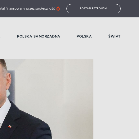
rtal finansowany przez społeczność
ZOSTAŃ PATRONEM
A
POLSKA SAMORZĄDNA
POLSKA
ŚWIAT