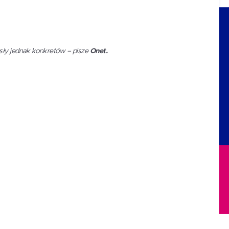
sły jednak konkretów – pisze
Onet.