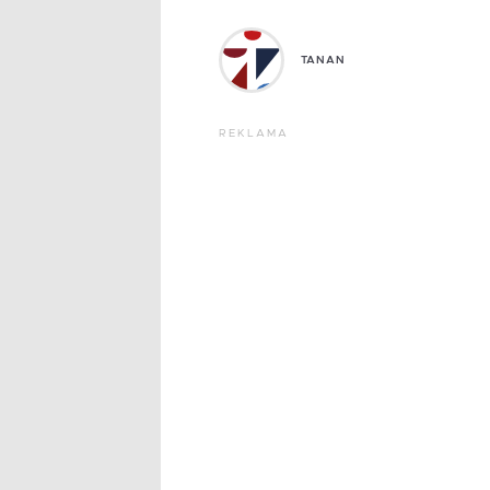
TANAN
REKLAMA