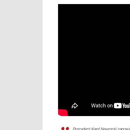
Prezydent Karol Nawrocki zapowi