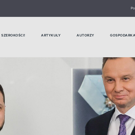
Po
SZEROKOŚCI!
ARTYKUŁY
AUTORZY
GOSPODARK