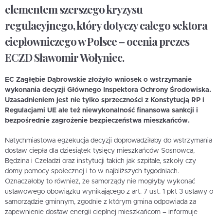
elementem szerszego kryzysu
regulacyjnego, który dotyczy całego sektora
ciepłowniczego w Polsce – ocenia prezes
ECZD Sławomir Wołyniec.
EC Zagłębie Dąbrowskie złożyło wniosek o wstrzymanie
wykonania decyzji Głównego Inspektora Ochrony Środowiska.
Uzasadnieniem jest nie tylko sprzeczności z Konstytucją RP i
Regulacjami UE ale też niewykonalność finansowa sankcji i
bezpośrednie zagrożenie bezpieczeństwa mieszkańców.
Natychmiastowa egzekucja decyzji doprowadziłaby do wstrzymania
dostaw ciepła dla dziesiątek tysięcy mieszkańców Sosnowca,
Będzina i Czeladzi oraz instytucji takich jak szpitale, szkoły czy
domy pomocy społecznej i to w najbliższych tygodniach.
Oznaczałoby to również, że samorządy nie mogłyby wykonać
ustawowego obowiązku wynikającego z art. 7 ust. 1 pkt 3 ustawy o
samorządzie gminnym, zgodnie z którym gmina odpowiada za
zapewnienie dostaw energii cieplnej mieszkańcom – informuje