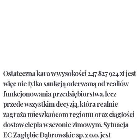
Ostateczna kara w wysokości 247 827 924 zł jest
więc nie tylko sankcją oderwaną od realiów
funkcjonowania przedsiębiorstwa, lecz
przede wszystkim decyzją, która realnie
zagraża mieszkańcom regionu oraz ciągłości
dostaw ciepła w sezonie zimowym. Sytuacja
EC Zagłębie Dąbrowskie sp. z o.o. jest