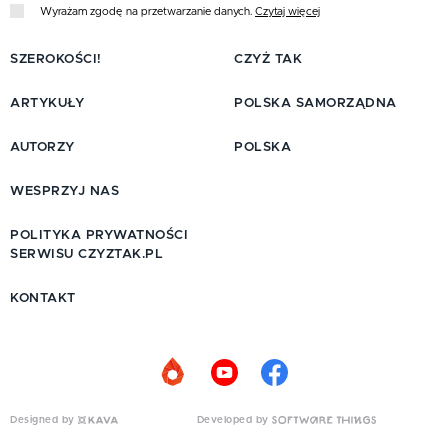
Wyrażam zgodę na przetwarzanie danych.
Czytaj więcej
SZEROKOŚCI!
CZYŻ TAK
ARTYKUŁY
POLSKA SAMORZĄDNA
AUTORZY
POLSKA
WESPRZYJ NAS
POLITYKA PRYWATNOŚCI
SERWISU CZYZTAK.PL
KONTAKT
Designed by
Developed by