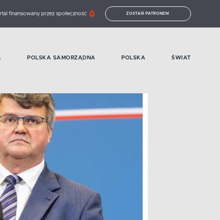
rtal finansowany przez społeczność
ZOSTAŃ PATRONEM
A
POLSKA SAMORZĄDNA
POLSKA
ŚWIAT