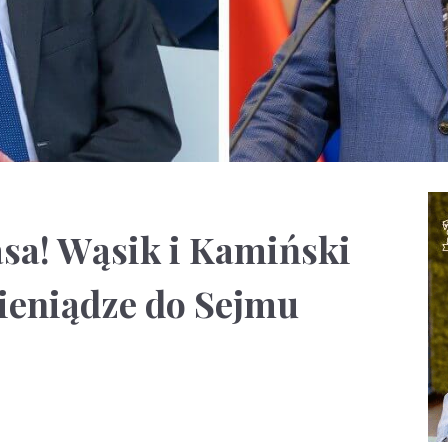
asa! Wąsik i Kamiński
ieniądze do Sejmu