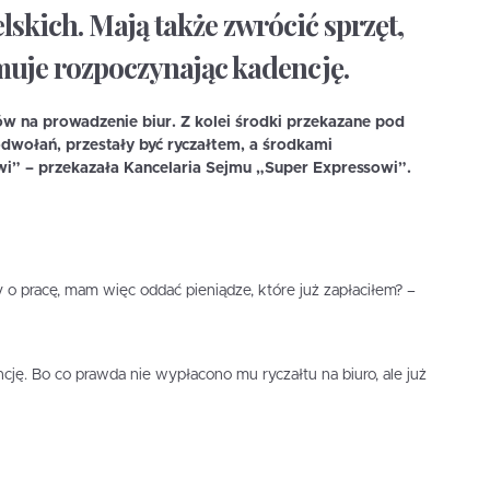
skich. Mają także zwrócić sprzęt,
ymuje rozpoczynając kadencję.
ów na prowadzenie biur. Z kolei środki przekazane pod
odwołań, przestały być ryczałtem, a środkami
i” – przekazała Kancelaria Sejmu „Super Expressowi”.
pracę, mam więc oddać pieniądze, które już zapłaciłem? –
cję. Bo co prawda nie wypłacono mu ryczałtu na biuro, ale już