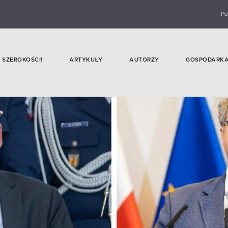
Po
SZEROKOŚCI!
ARTYKUŁY
AUTORZY
GOSPODARK