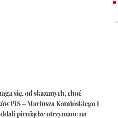
RE
aga się, od skazanych, choć
ków PiS – Mariusza Kamińskiego i
oddali pieniądze otrzymane na