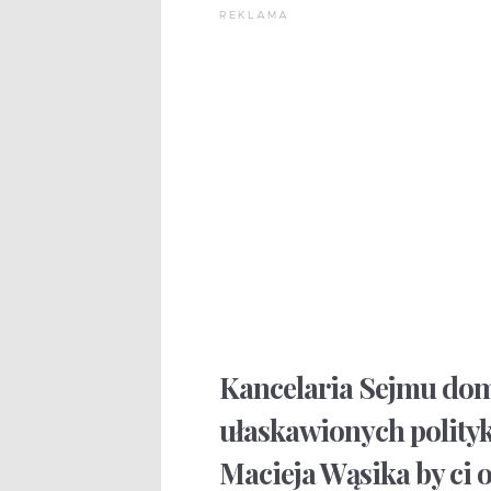
REKLAMA
Kancelaria Sejmu dom
ułaskawionych polity
Macieja Wąsika by ci 