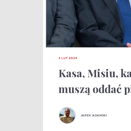
3 LUT 2024
Kasa, Misiu, k
muszą oddać p
JAREK ADAMSKI