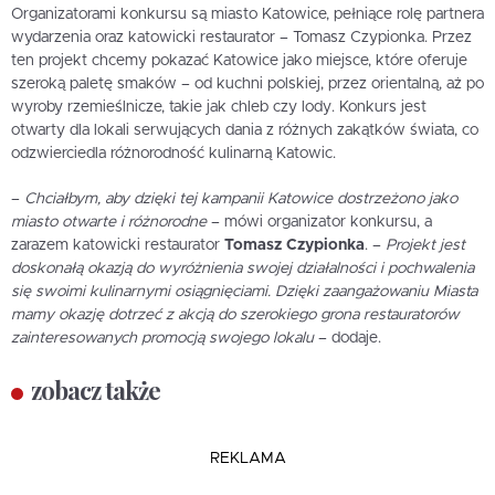
Organizatorami konkursu są miasto Katowice, pełniące rolę partnera
wydarzenia oraz katowicki restaurator – Tomasz Czypionka. Przez
ten projekt chcemy pokazać Katowice jako miejsce, które oferuje
szeroką paletę smaków – od kuchni polskiej, przez orientalną, aż po
wyroby rzemieślnicze, takie jak chleb czy lody. Konkurs jest
otwarty dla lokali serwujących dania z różnych zakątków świata, co
odzwierciedla różnorodność kulinarną Katowic.
–
Chciałbym, aby dzięki tej kampanii Katowice dostrzeżono jako
miasto otwarte i różnorodne
– mówi organizator konkursu, a
zarazem katowicki restaurator
Tomasz Czypionka
. –
Projekt jest
doskonałą okazją do wyróżnienia swojej działalności i pochwalenia
się swoimi kulinarnymi osiągnięciami. Dzięki zaangażowaniu Miasta
mamy okazję dotrzeć z akcją do szerokiego grona restauratorów
zainteresowanych promocją swojego lokalu
– dodaje.
zobacz także
REKLAMA