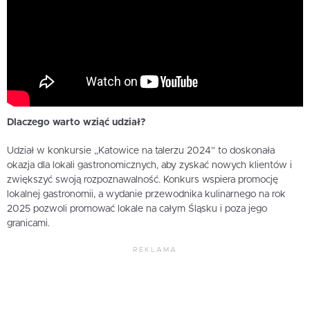
Dlaczego warto wziąć udział?
Udział w konkursie „Katowice na talerzu 2024” to doskonała
okazja dla lokali gastronomicznych, aby zyskać nowych klientów i
zwiększyć swoją rozpoznawalność. Konkurs wspiera promocję
lokalnej gastronomii, a wydanie przewodnika kulinarnego na rok
2025 pozwoli promować lokale na całym Śląsku i poza jego
granicami.
REKLAMA