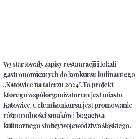
Wystartowały zapisy restauracji i lokali
gastronomicznych do konkursu kulinarnego
„Katowice na talerzu 2024”. To projekt,
którego współorganizatorem jest miasto
Katowice. Celem konkursu jest promowanie
różnorodności smaków i bogactwa
kulinarnego stolicy województwa śląskiego.