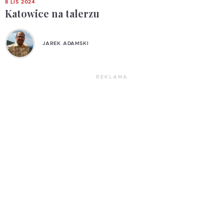
8 LIS 2024
Katowice na talerzu
JAREK ADAMSKI
REKLAMA