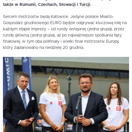
także w Rumunii, Czechach, Słowacji i Turcji.
Sercem mistrzostw będą Katowice. Jedyne polskie Miasto-
Gospodarz grudniowego EURO będzie odgrywać kluczową rolę na
każdym etapie imprezy – od rundy wstępnej (jedna grupa), przez
rundę główną (jedna grupa), aż po najważniejsze spotkania fazy
finałowej, w tym oba półfinały i wielki finał mistrzostw Europy,
który zaplanowano na niedzielę 20 grudnia.