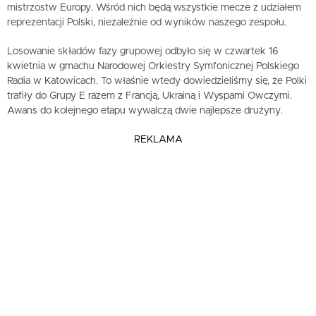
mistrzostw Europy. Wśród nich będą wszystkie mecze z udziałem
reprezentacji Polski, niezależnie od wyników naszego zespołu.
Losowanie składów fazy grupowej odbyło się w czwartek 16
kwietnia w gmachu Narodowej Orkiestry Symfonicznej Polskiego
Radia w Katowicach. To właśnie wtedy dowiedzieliśmy się, że Polki
trafiły do Grupy E razem z Francją, Ukrainą i Wyspami Owczymi.
Awans do kolejnego etapu wywalczą dwie najlepsze drużyny.
REKLAMA