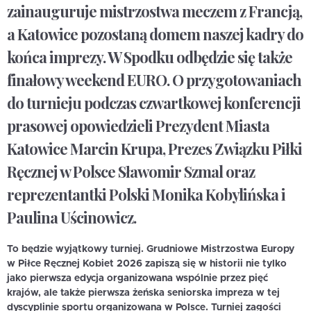
zainauguruje mistrzostwa meczem z Francją,
a Katowice pozostaną domem naszej kadry do
końca imprezy. W Spodku odbędzie się także
finałowy weekend EURO. O przygotowaniach
do turnieju podczas czwartkowej konferencji
prasowej opowiedzieli Prezydent Miasta
Katowice Marcin Krupa, Prezes Związku Piłki
Ręcznej w Polsce Sławomir Szmal oraz
reprezentantki Polski Monika Kobylińska i
Paulina Uścinowicz.
To będzie wyjątkowy turniej. Grudniowe Mistrzostwa Europy
w Piłce Ręcznej Kobiet 2026 zapiszą się w historii nie tylko
jako pierwsza edycja organizowana wspólnie przez pięć
krajów, ale także pierwsza żeńska seniorska impreza w tej
dyscyplinie sportu organizowana w Polsce. Turniej zagości