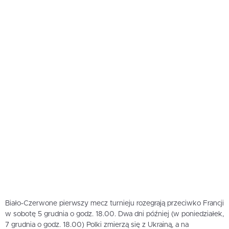
Biało-Czerwone pierwszy mecz turnieju rozegrają przeciwko Francji
w sobotę 5 grudnia o godz. 18.00. Dwa dni później (w poniedziałek,
7 grudnia o godz. 18.00) Polki zmierzą się z Ukrainą, a na