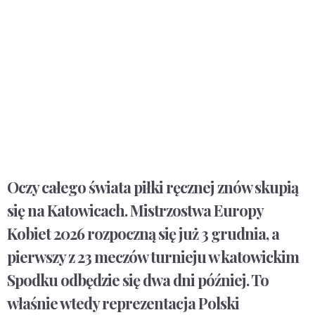
Oczy całego świata piłki ręcznej znów skupią
się na Katowicach. Mistrzostwa Europy
Kobiet 2026 rozpoczną się już 3 grudnia, a
pierwszy z 23 meczów turnieju w katowickim
Spodku odbędzie się dwa dni później. To
właśnie wtedy reprezentacja Polski