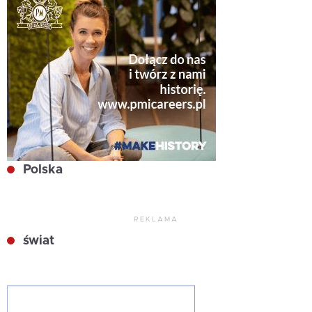
Polska
REKLAMA
świat