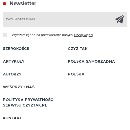
Newsletter
Z
Wyrażam zgodę na przetwarzanie danych.
Czytaj więcej
SZEROKOŚCI!
CZYŻ TAK
ARTYKUŁY
POLSKA SAMORZĄDNA
AUTORZY
POLSKA
WESPRZYJ NAS
POLITYKA PRYWATNOŚCI
SERWISU CZYZTAK.PL
KONTAKT