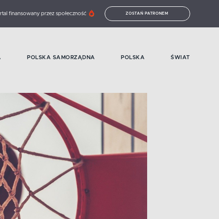
rtal finansowany przez społeczność
ZOSTAŃ PATRONEM
A
POLSKA SAMORZĄDNA
POLSKA
ŚWIAT