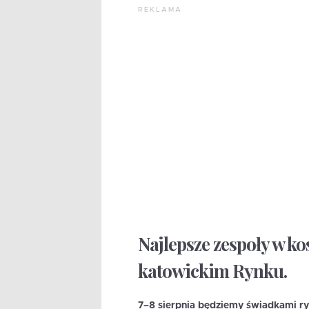
REKLAMA
Najlepsze zespoły w k
katowickim Rynku.
7–8 sierpnia będziemy świadkami ry