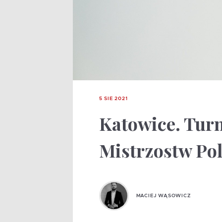
5 SIE 2021
Katowice. Turn
Mistrzostw Pol
MACIEJ WĄSOWICZ