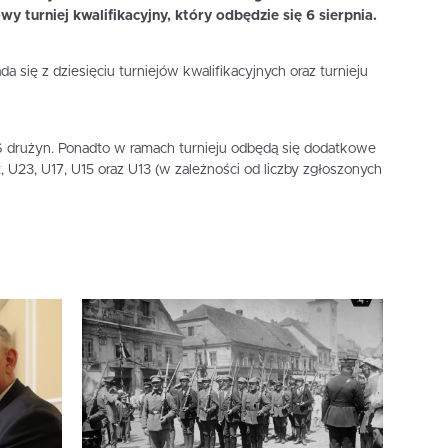
 turniej kwalifikacyjny, który odbędzie się 6 sierpnia.
a się z dziesięciu turniejów kwalifikacyjnych oraz turnieju
6 drużyn. Ponadto w ramach turnieju odbędą się dodatkowe
 U23, U17, U15 oraz U13 (w zależności od liczby zgłoszonych