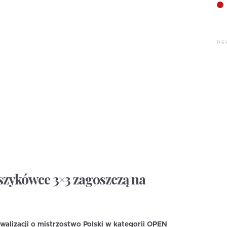
RE
oszykówce 3×3 zagoszczą na
walizacji o mistrzostwo Polski w kategorii OPEN