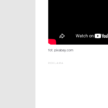
fot. pixabay.com
REKLAMA