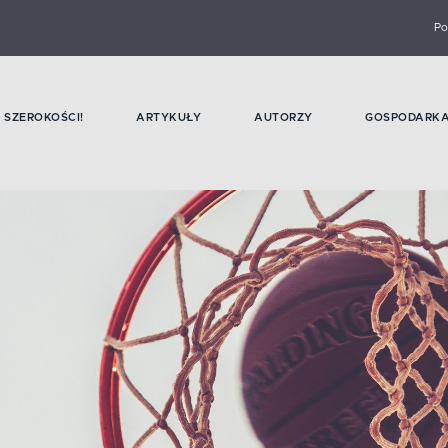
Po
SZEROKOŚCI!
ARTYKUŁY
AUTORZY
GOSPODARK