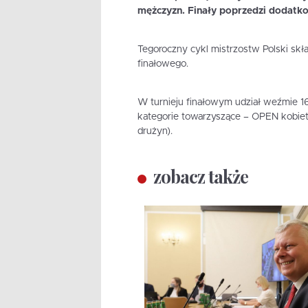
mężczyzn. Finały poprzedzi dodatkowy
Tegoroczny cykl mistrzostw Polski skład
finałowego.
W turnieju finałowym udział weźmie 1
kategorie towarzyszące – OPEN kobiet,
drużyn).
zobacz także