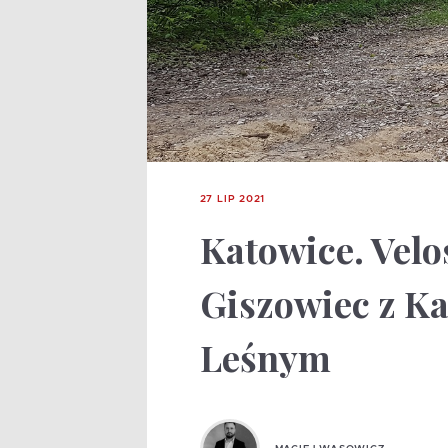
27 LIP 2021
Katowice. Velo
Giszowiec z K
Leśnym