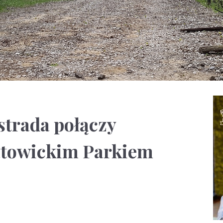
strada połączy
atowickim Parkiem