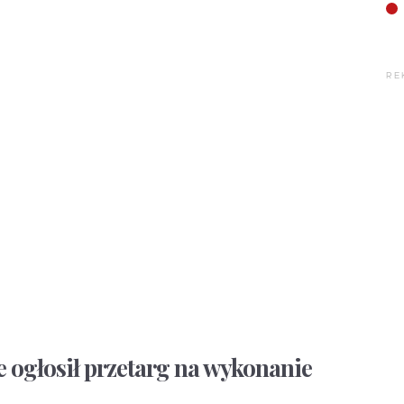
RE
 ogłosił przetarg na wykonanie