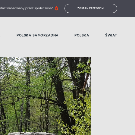
rtal finansowany przez społeczność
ZOSTAŃ PATRONEM
A
POLSKA SAMORZĄDNA
POLSKA
ŚWIAT