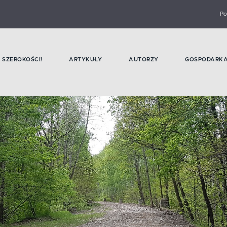
Po
SZEROKOŚCI!
ARTYKUŁY
AUTORZY
GOSPODARK