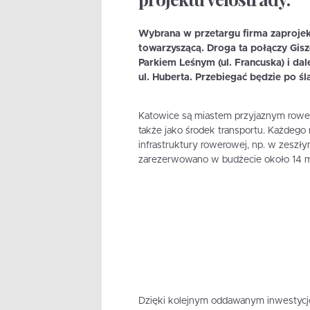
Wybrana w przetargu firma zaprojekt
towarzyszącą. Droga ta połączy Giszo
Parkiem Leśnym (ul. Francuska) i da
ul. Huberta. Przebiegać będzie po śla
Katowice są miastem przyjaznym rowerzy
także jako środek transportu. Każdeg
infrastruktury rowerowej, np. w zeszły
zarezerwowano w budżecie około 14 ml
Dzięki kolejnym oddawanym inwestycj