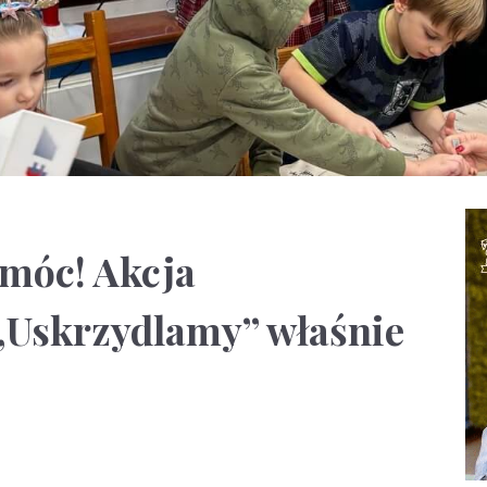
móc! Akcja
„Uskrzydlamy” właśnie