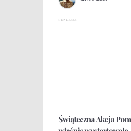
JAREK ADAMSKI
REKLAMA
Świąteczna Akcja Pom
właśnie wystartowała.