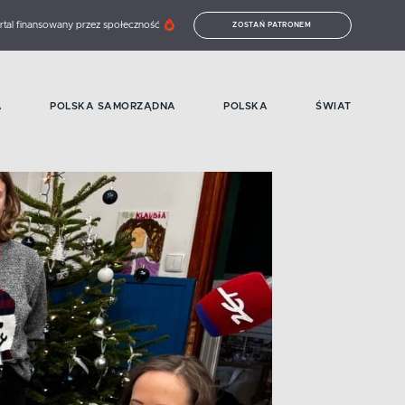
rtal finansowany przez społeczność
ZOSTAŃ PATRONEM
A
POLSKA SAMORZĄDNA
POLSKA
ŚWIAT