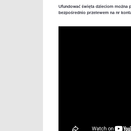
Ufundować święta dzieciom można p
bezpośrednio przelewem na nr ko