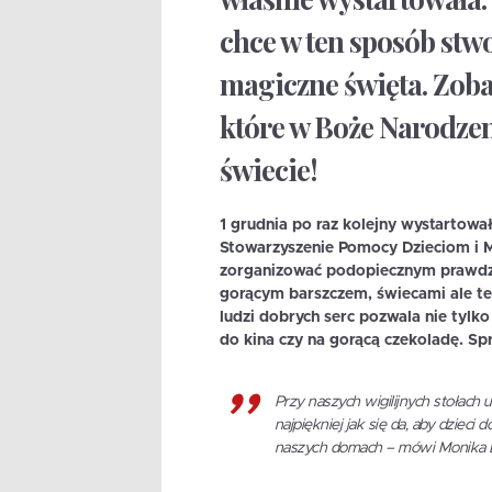
chce w ten sposób stwo
magiczne święta. Zob
które w Boże Narodzeni
świecie!
1 grudnia po raz kolejny wystartowa
Stowarzyszenie Pomocy Dzieciom i 
zorganizować podopiecznym prawdzi
gorącym barszczem, świecami ale te
ludzi dobrych serc pozwala nie tylko
do kina czy na gorącą czekoladę. Spr
Przy naszych wigilijnych stołach 
najpiękniej jak się da, aby dzie
naszych domach – mówi Monika B