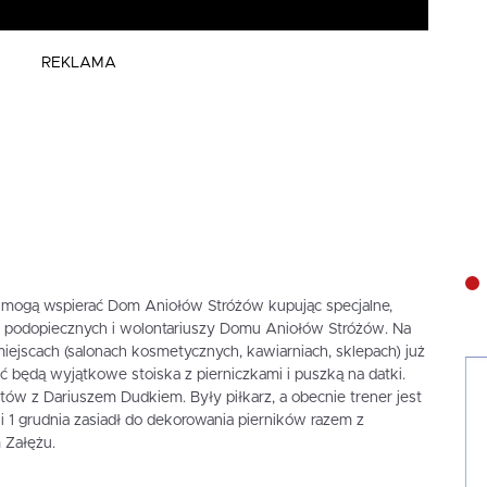
REKLAMA
 mogą wspierać Dom Aniołów Stróżów kupując specjalne,
ez podopiecznych i wolontariuszy Domu Aniołów Stróżów. Na
miejscach (salonach kosmetycznych, kawiarniach, sklepach) już
 będą wyjątkowe stoiska z pierniczkami i puszką na datki.
tów z Dariuszem Dudkiem. Były piłkarz, a obecnie trener jest
 grudnia zasiadł do dekorowania pierników razem z
 Załężu.