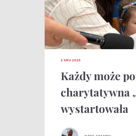
2 GRU 2025
Każdy może po
charytatywna 
wystartowała