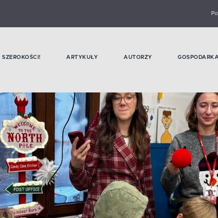
Po
SZEROKOŚCI!
ARTYKUŁY
AUTORZY
GOSPODARK