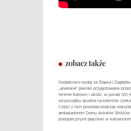
zobacz także
Dodatkowo osoby ze Śląska i Zagłębia
„anielskie” pierniki przygotowane prz
terenie Katowic i okolic, w ponad 120 
od początku grudnia na klientów czekać
Część z nich powstała podczas warszta
ambasadorem Domu Aniołów Stróżów i 1
podopiecznymi placówki w katowickim