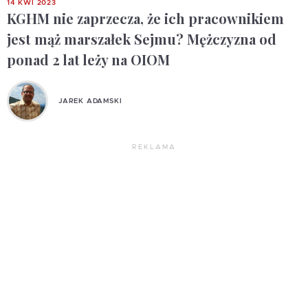
14 KWI 2023
KGHM nie zaprzecza, że ich pracownikiem
jest mąż marszałek Sejmu? Mężczyzna od
ponad 2 lat leży na OIOM
JAREK ADAMSKI
REKLAMA