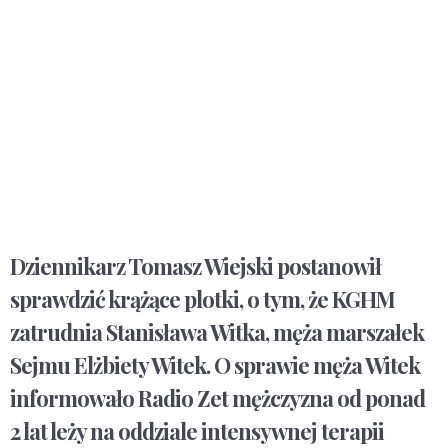
Dziennikarz Tomasz Wiejski postanowił
sprawdzić krążące plotki, o tym, że KGHM
zatrudnia Stanisława Witka, męża marszałek
Sejmu Elżbiety Witek. O sprawie męża Witek
informowało Radio Zet mężczyzna od ponad
2 lat leży na oddziale intensywnej terapii