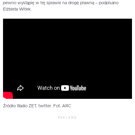
pewno wystąpię w tej sprawie na drogę prawną – podpisano
Elżbieta Witek.
Źródło: Radio ZET, twitter. Fot. ARC
REKLAMA