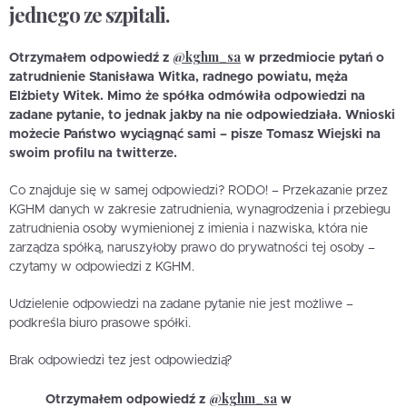
jednego ze szpitali.
@kghm_sa
Otrzymałem odpowiedź z
w przedmiocie pytań o
zatrudnienie Stanisława Witka, radnego powiatu, męża
Elżbiety Witek. Mimo że spółka odmówiła odpowiedzi na
zadane pytanie, to jednak jakby na nie odpowiedziała. Wnioski
możecie Państwo wyciągnąć sami – pisze Tomasz Wiejski na
swoim profilu na twitterze.
Co znajduje się w samej odpowiedzi? RODO! – Przekazanie przez
KGHM danych w zakresie zatrudnienia, wynagrodzenia i przebiegu
zatrudnienia osoby wymienionej z imienia i nazwiska, która nie
zarządza spółką, naruszyłoby prawo do prywatności tej osoby –
czytamy w odpowiedzi z KGHM.
Udzielenie odpowiedzi na zadane pytanie nie jest możliwe –
podkreśla biuro prasowe spółki.
Brak odpowiedzi tez jest odpowiedzią?
@kghm_sa
Otrzymałem odpowiedź z
w