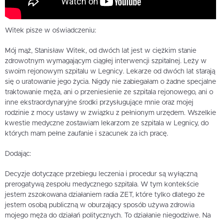
Witek pisze w oświadczeniu:
Mój mąż, Stanisław Witek, od dwóch lat jest w ciężkim stanie
zdrowotnym wymagającym ciągłej interwencji szpitalnej. Leży w
swoim rejonowym szpitalu w Legnicy. Lekarze od dwóch lat starają
się o uratowanie jego życia. Nigdy nie zabiegałam o żadne specjalne
traktowanie męża, ani o przeniesienie ze szpitala rejonowego, ani o
inne ekstraordynaryjne środki przysługujące mnie oraz mojej
rodzinie z mocy ustawy w związku z pełnionym urzędem. Wszelkie
kwestie medyczne zostawiam lekarzom ze szpitala w Legnicy, do
których mam pełne zaufanie i szacunek za ich pracę.
Dodając:
Decyzje dotyczące przebiegu leczenia i procedur są wyłączną
prerogatywą zespołu medycznego szpitala. W tym kontekście
jestem zszokowana działaniem radia ZET, które tylko dlatego że
jestem osobą publiczną w oburzający sposób używa zdrowia
mojego męża do działań politycznych. To działanie niegodziwe. Na