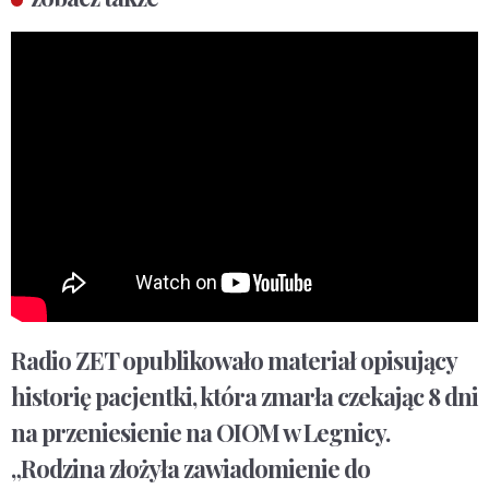
Radio ZET opublikowało materiał opisujący
historię pacjentki, która zmarła czekając 8 dni
na przeniesienie na OIOM w Legnicy.
„Rodzina złożyła zawiadomienie do