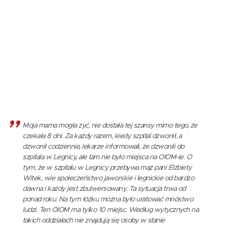
Moja mama mogła żyć, nie dostała tej szansy mimo tego, że
czekała 8 dni. Za każdy razem, kiedy szpital dzwonił, a
dzwonił codziennie, lekarze informowali, że dzwonili do
szpitala w Legnicy, ale tam nie było miejsca na OIOM-ie. O
tym, że w szpitalu w Legnicy przebywa mąż pani Elżbiety
Witek, wie społeczeństwo jaworskie i legnickie od bardzo
dawna i każdy jest zbulwersowany. Ta sytuacja trwa od
ponad roku. Na tym łóżku można było uratować mnóstwo
ludzi. Ten OIOM ma tylko 10 miejsc. Według wytycznych na
takich oddziałach nie znajdują się osoby w stanie