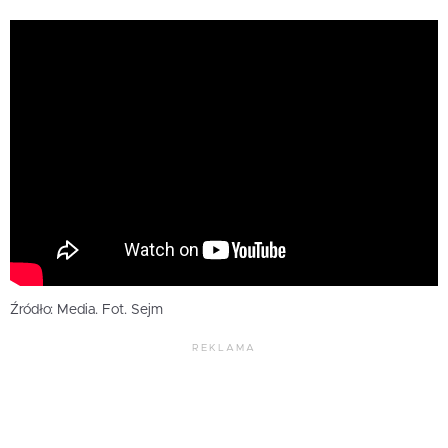
Źródło: Media. Fot. Sejm
REKLAMA