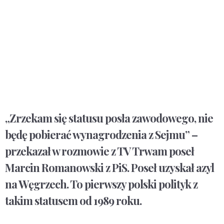
„Zrzekam się statusu posła zawodowego, nie
będę pobierać wynagrodzenia z Sejmu” –
przekazał w rozmowie z TV Trwam poseł
Marcin Romanowski z PiS. Poseł uzyskał azyl
na Węgrzech. To pierwszy polski polityk z
takim statusem od 1989 roku.