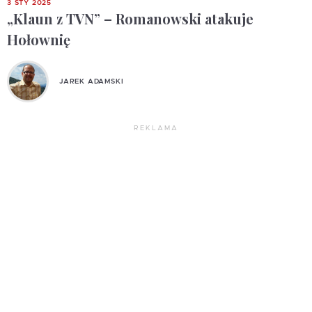
3 STY 2025
„Klaun z TVN” – Romanowski atakuje
Hołownię
JAREK ADAMSKI
REKLAMA