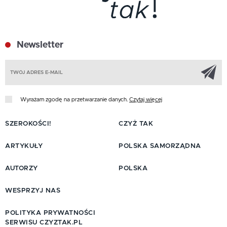
Newsletter
Z
Wyrażam zgodę na przetwarzanie danych.
Czytaj więcej
SZEROKOŚCI!
CZYŻ TAK
ARTYKUŁY
POLSKA SAMORZĄDNA
AUTORZY
POLSKA
WESPRZYJ NAS
POLITYKA PRYWATNOŚCI
SERWISU CZYZTAK.PL