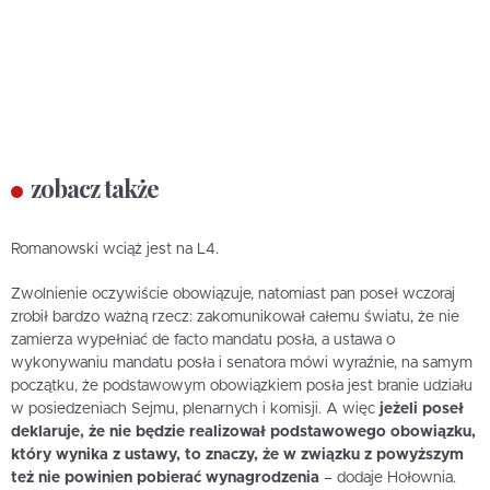
zobacz także
Romanowski wciąż jest na L4.
Zwolnienie oczywiście obowiązuje, natomiast pan poseł wczoraj
zrobił bardzo ważną rzecz: zakomunikował całemu światu, że nie
zamierza wypełniać de facto mandatu posła, a ustawa o
wykonywaniu mandatu posła i senatora mówi wyraźnie, na samym
początku, że podstawowym obowiązkiem posła jest branie udziału
w posiedzeniach Sejmu, plenarnych i komisji. A więc
jeżeli poseł
deklaruje, że nie będzie realizował podstawowego obowiązku,
który wynika z ustawy, to znaczy, że w związku z powyższym
też nie powinien pobierać wynagrodzenia
– dodaje Hołownia.