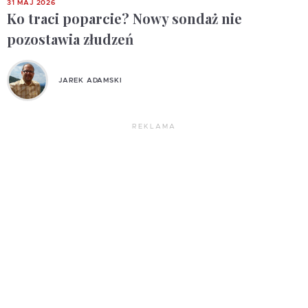
31 MAJ 2026
Ko traci poparcie? Nowy sondaż nie
pozostawia złudzeń
JAREK ADAMSKI
REKLAMA