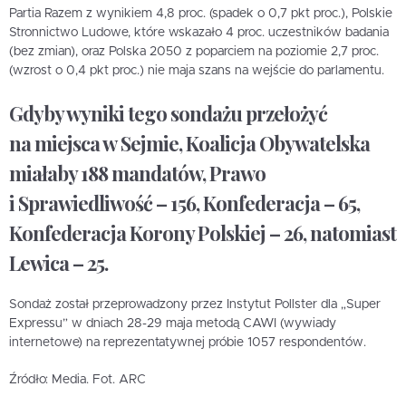
Partia Razem z wynikiem 4,8 proc. (spadek o 0,7 pkt proc.), Polskie
Stronnictwo Ludowe, które wskazało 4 proc. uczestników badania
(bez zmian), oraz Polska 2050 z poparciem na poziomie 2,7 proc.
(wzrost o 0,4 pkt proc.) nie maja szans na wejście do parlamentu.
Gdyby wyniki tego sondażu przełożyć
na miejsca w Sejmie, Koalicja Obywatelska
miałaby 188 mandatów, Prawo
i Sprawiedliwość – 156, Konfederacja – 65,
Konfederacja Korony Polskiej – 26, natomiast
Lewica – 25.
Sondaż został przeprowadzony przez Instytut Pollster dla „Super
Expressu” w dniach 28-29 maja metodą CAWI (wywiady
internetowe) na reprezentatywnej próbie 1057 respondentów.
Źródło: Media. Fot. ARC