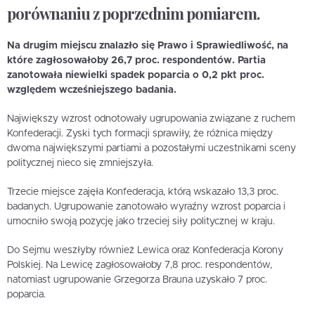
porównaniu z poprzednim pomiarem.
Na drugim miejscu znalazło się Prawo i Sprawiedliwość, na
które zagłosowałoby 26,7 proc. respondentów. Partia
zanotowała niewielki spadek poparcia o 0,2 pkt proc.
względem wcześniejszego badania.
Największy wzrost odnotowały ugrupowania związane z ruchem
Konfederacji. Zyski tych formacji sprawiły, że różnica między
dwoma największymi partiami a pozostałymi uczestnikami sceny
politycznej nieco się zmniejszyła.
Trzecie miejsce zajęła Konfederacja, którą wskazało 13,3 proc.
badanych. Ugrupowanie zanotowało wyraźny wzrost poparcia i
umocniło swoją pozycję jako trzeciej siły politycznej w kraju.
Do Sejmu weszłyby również Lewica oraz Konfederacja Korony
Polskiej. Na Lewicę zagłosowałoby 7,8 proc. respondentów,
natomiast ugrupowanie Grzegorza Brauna uzyskało 7 proc.
poparcia.