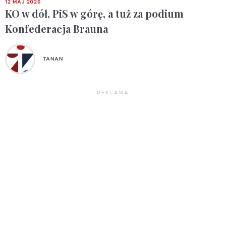
12 MAJ 2026
KO w dół, PiS w górę, a tuż za podium
Konfederacja Brauna
TANAN
REKLAMA