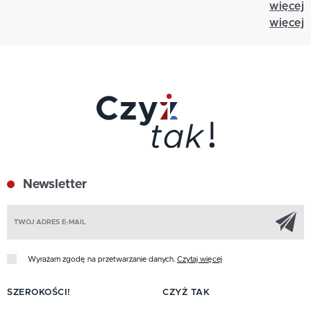
więcej
więcej
Newsletter
Z
Wyrażam zgodę na przetwarzanie danych.
Czytaj więcej
SZEROKOŚCI!
CZYŻ TAK