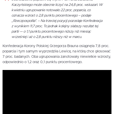
Kaczyńskiego może obecnie liczyć na 24,8 proc. wskazań. W
kwietniu ugrupowanie notowało 22 proc. poparcia, co
oznacza wzrost o 2,8 punktu procentowego – podaje
„Rzeczpospolita”. – Na trzeciej pozycji pozostaje Konfederacja
z wynikiem 11,7 proc. To jednak kolejny słabszy rezultat tej
partii — o 1,1 punktu procentowego niższy niż miesiąc
wcześniej i aż o 2,8 punktu niższy niż w marcu.
Konfederacja Korony Polskiej Grzegorza Brauna osiągnęła 7,8 proc.
poparcia i tym samym wyprzedziła Lewicę, na którą chce głosować
7 proc. badanych. Oba ugrupowania zanotowały niewielkie wzrosty,
odpowiednio o 1,2 oraz 0,1 punktu procentowego.