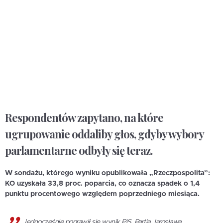
Respondentów zapytano, na które
ugrupowanie oddaliby głos, gdyby wybory
parlamentarne odbyły się teraz.
W sondażu, którego wyniku opublikowała „Rzeczpospolita”:
KO uzyskała 33,8 proc. poparcia, co oznacza spadek o 1,4
punktu procentowego względem poprzedniego miesiąca.
Jednocześnie poprawił się wynik PiS. Partia Jarosława