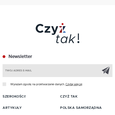
Newsletter
Z
Wyrażam zgodę na przetwarzanie danych.
Czytaj więcej
SZEROKOŚCI!
CZYŻ TAK
ARTYKUŁY
POLSKA SAMORZĄDNA