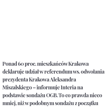
Ponad 60 proc. mieszkańców Krakowa
deklaruje udział w referendum ws. odwołania
prezydenta Krakowa Aleksandra
Miszalskiego – informuje Interia na
podstawie sondażu OGB. To co prawda nieco
mniej, niż w podobnym sondażu z początku