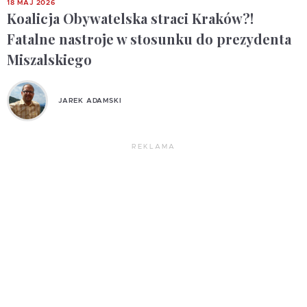
18 MAJ 2026
Koalicja Obywatelska straci Kraków?!
Fatalne nastroje w stosunku do prezydenta
Miszalskiego
JAREK ADAMSKI
REKLAMA