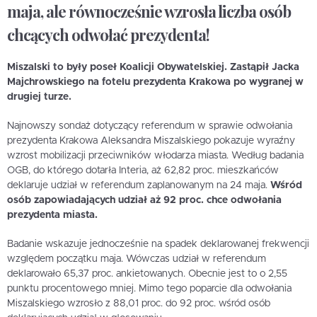
maja, ale równocześnie wzrosła liczba osób
chcących odwołać prezydenta!
Miszalski to były poseł Koalicji Obywatelskiej. Zastąpił Jacka
Majchrowskiego na fotelu prezydenta Krakowa po wygranej w
drugiej turze.
Najnowszy sondaż dotyczący referendum w sprawie odwołania
prezydenta Krakowa Aleksandra Miszalskiego pokazuje wyraźny
wzrost mobilizacji przeciwników włodarza miasta. Według badania
OGB, do którego dotarła Interia, aż 62,82 proc. mieszkańców
deklaruje udział w referendum zaplanowanym na 24 maja.
Wśród
osób zapowiadających udział aż 92 proc. chce odwołania
prezydenta miasta.
Badanie wskazuje jednocześnie na spadek deklarowanej frekwencji
względem początku maja. Wówczas udział w referendum
deklarowało 65,37 proc. ankietowanych. Obecnie jest to o 2,55
punktu procentowego mniej. Mimo tego poparcie dla odwołania
Miszalskiego wzrosło z 88,01 proc. do 92 proc. wśród osób