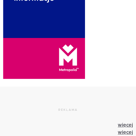
REKLAMA
więcej
więcej