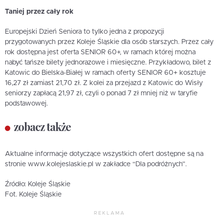
Taniej przez cały rok
Europejski Dzień Seniora to tylko jedna z propozycji
przygotowanych przez Koleje Śląskie dla osób starszych. Przez cały
rok dostępna jest oferta SENIOR 60+, w ramach której można
nabyć tańsze bilety jednorazowe i miesięczne. Przykładowo, bilet z
Katowic do Bielska-Białej w ramach oferty SENIOR 60+ kosztuje
16,27 zł zamiast 21,70 zł. Z kolei za przejazd z Katowic do Wisły
seniorzy zapłacą 21,97 zł, czyli o ponad 7 zł mniej niż w taryfie
podstawowej.
zobacz także
Aktualne informacje dotyczące wszystkich ofert dostępne są na
stronie www.kolejeslaskie.pl w zakładce “Dla podróżnych”.
Źródło: Koleje Śląskie
Fot. Koleje Śląskie
REKLAMA