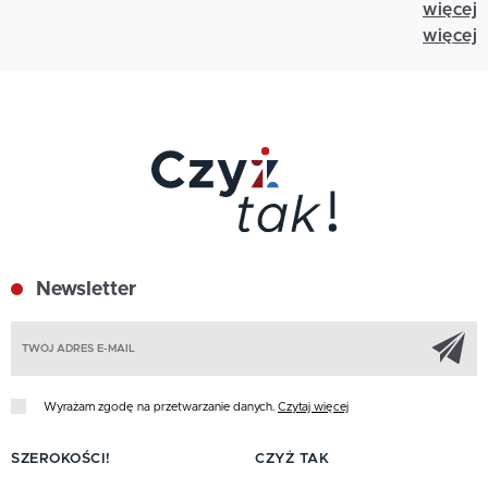
więcej
więcej
Newsletter
Z
Wyrażam zgodę na przetwarzanie danych.
Czytaj więcej
SZEROKOŚCI!
CZYŻ TAK