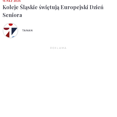
15 PAŹ 2025
Koleje Śląskie świętują Europejski Dzień
Seniora
TANAN
REKLAMA