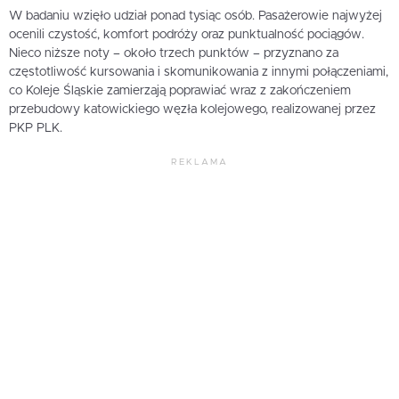
W badaniu wzięło udział ponad tysiąc osób. Pasażerowie najwyżej
ocenili czystość, komfort podróży oraz punktualność pociągów.
Nieco niższe noty – około trzech punktów – przyznano za
częstotliwość kursowania i skomunikowania z innymi połączeniami,
co Koleje Śląskie zamierzają poprawiać wraz z zakończeniem
przebudowy katowickiego węzła kolejowego, realizowanej przez
PKP PLK.
REKLAMA