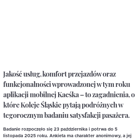
Jakość usług, komfort przejazd
ó
w oraz
funkcjonalności wprowadzonej w tym roku
aplikacji mobilnej Kaeśka – to zagadnienia, o
kt
ó
re Koleje Śląskie pytają podróżnych w
tegorocznym badaniu satysfakcji pasaż
era.
Badanie rozpoczęło się 23 października i potrwa do 5
listopada 2025 roku. Ankieta ma charakter anonimowy, a jej