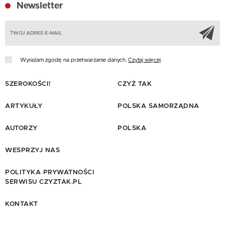
Newsletter
Z
Wyrażam zgodę na przetwarzanie danych.
Czytaj więcej
SZEROKOŚCI!
CZYŻ TAK
ARTYKUŁY
POLSKA SAMORZĄDNA
AUTORZY
POLSKA
WESPRZYJ NAS
POLITYKA PRYWATNOŚCI
SERWISU CZYZTAK.PL
KONTAKT