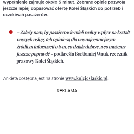
wypełnienie zajmuje około 5 minut. Zebrane opinie pozwolą
jeszcze lepiej dopasować ofertę Kolei Śląskich do potrzeb i
oczekiwań pasażerów.
– Zależy nam, by pasażerowie mieli realny wpływ na kształt
naszych usług. Ich opinie są dla nas najcenniejszym
źródłem informacji o tym, co działa dobrze, a co możemy
jeszcze poprawić –
podkreśla
Bartłomiej Wnuk, rzecznik
prasowy Kolei Śląskich
.
www.kolejeslaskie.pl
Ankieta dostępna jest na stronie
.
REKLAMA