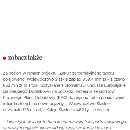
zobacz także
Za pociągi w ramach projektu „Zakup zeroemisyjnego taboru
kolejowego” Województwo Śląskie zapłaci 959,4 mln zł – z czego
652 mln zł to środki pozyskane z programu „Fundusze Europejskie
dla Śląskiego”.Dodatkowo, na początku września ze środków
Krajowego Planu Odbudowy (KPO) do regionu trafiło ponad ćwierć
miliarda złotych na nowe pojazdy – Województwo Śląskie
otrzymało 126 mln zł, a Koleje Śląskie o 462 tys. zł więcej.
– Inwestycje w tabor to fundament rozwoju transportu kolejowego
w naszym regionie. Nowe składy, częstsze kursy i rosnąca