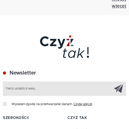
więcej
Newsletter
Z
Wyrażam zgodę na przetwarzanie danych.
Czytaj więcej
SZEROKOŚCI!
CZYŻ TAK