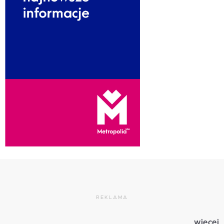
REKLAMA
więcej