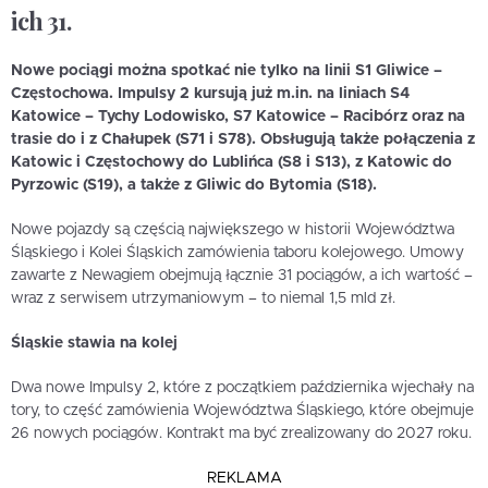
ich 31.
Nowe pociągi można spotkać nie tylko na linii S1 Gliwice –
Częstochowa. Impulsy 2 kursują już m.in. na liniach S4
Katowice – Tychy Lodowisko, S7 Katowice – Racibórz oraz na
trasie do i z Chałupek (S71 i S78). Obsługują także połączenia z
Katowic i Częstochowy do Lublińca (S8 i S13), z Katowic do
Pyrzowic (S19), a także z Gliwic do Bytomia (S18).
Nowe pojazdy są częścią największego w historii Województwa
Śląskiego i Kolei Śląskich zamówienia taboru kolejowego. Umowy
zawarte z Newagiem obejmują łącznie 31 pociągów, a ich wartość –
wraz z serwisem utrzymaniowym – to niemal 1,5 mld zł.
Śląskie stawia na kolej
Dwa nowe Impulsy 2, które z początkiem października wjechały na
tory, to część zamówienia Województwa Śląskiego, które obejmuje
26 nowych pociągów. Kontrakt ma być zrealizowany do 2027 roku.
REKLAMA