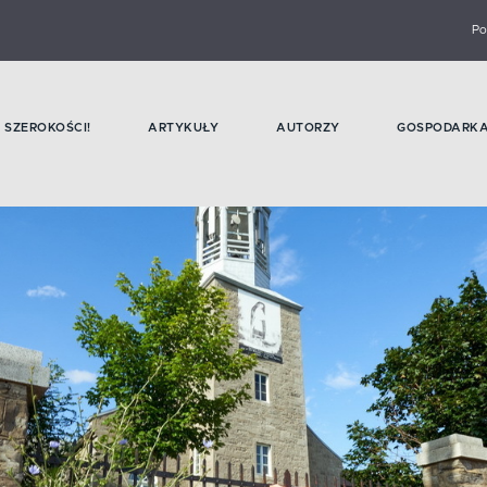
Po
SZEROKOŚCI!
ARTYKUŁY
AUTORZY
GOSPODARK