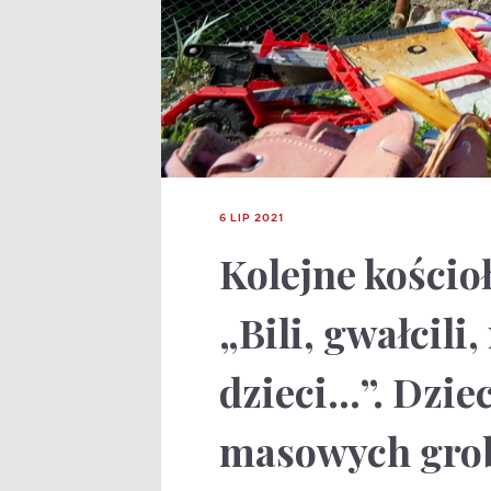
6 LIP 2021
Kolejne kościo
„Bili, gwałcili
dzieci…”. Dzie
masowych gro