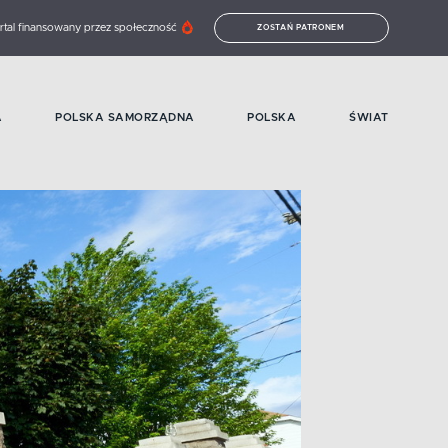
rtal finansowany przez społeczność
ZOSTAŃ PATRONEM
A
POLSKA SAMORZĄDNA
POLSKA
ŚWIAT