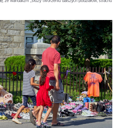
ę, że wandalizm „służy tworzeniu dalszych podziałów, strachu