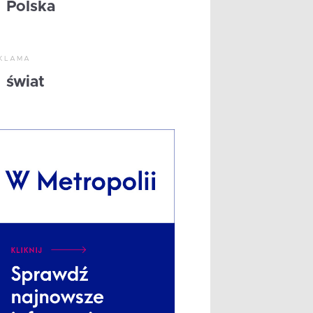
Polska
KLAMA
świat