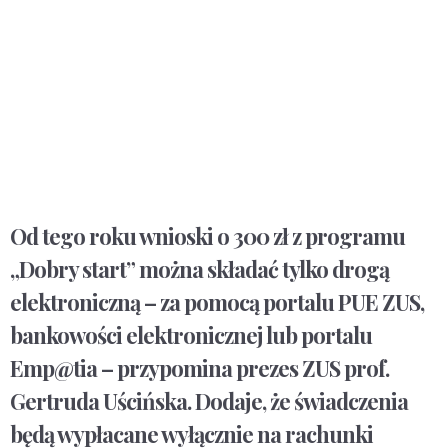
Od tego roku wnioski o 300 zł z programu
„Dobry start” można składać tylko drogą
elektroniczną – za pomocą portalu PUE ZUS,
bankowości elektronicznej lub portalu
Emp@tia – przypomina prezes ZUS prof.
Gertruda Uścińska. Dodaje, że świadczenia
będą wypłacane wyłącznie na rachunki