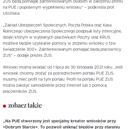
ZUS będą pomagali zainteresowanym osobom w założeniu profilu
na PUE i poprawnym wypełnieniu wniosku” – podkreśla prof.
Uścińska.
„Zakład Ubezpieczeń Społecznych, Poczta Polska oraz Kasa
Rolniczego Ubezpieczenia Społecznego podpisali listy intencyjne,
dzięki którym w wybranych placówkach Poczty oraz KRUS
możliwe będzie uzyskanie pomocy w złożeniu wniosku o tzw.
świadczenie 300+. Zainteresowanym pomagać będą pracownicy
ZUS” – dodaje prezes ZUS.
Wnioski można składać od 1 lipca do 30 listopada 2021 roku. Jeśli
wniosek chcemy złożyć za pośrednictwem portalu PUE ZUS,
musimy mieć profil na tym portalu. Profil na portalu PUE ZUS
można założyć samodzielnie przez internet lub z pomocą
pracowników ZUS.
zobacz także
„Na PUE stworzony jest specjalny kreator wniosków przy
+Dobrym Starcie+. To pozwoli uniknąć błędów przy staraniu