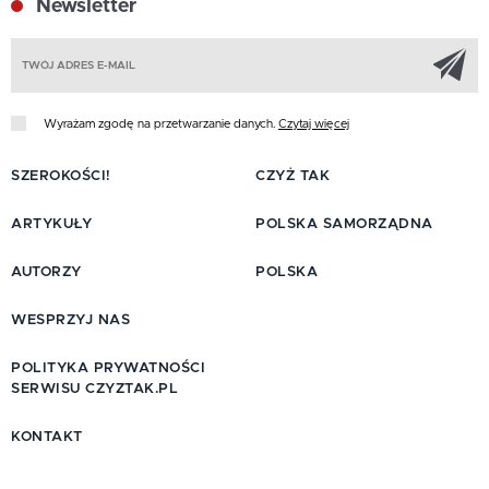
Newsletter
Z
Wyrażam zgodę na przetwarzanie danych.
Czytaj więcej
SZEROKOŚCI!
CZYŻ TAK
ARTYKUŁY
POLSKA SAMORZĄDNA
AUTORZY
POLSKA
WESPRZYJ NAS
POLITYKA PRYWATNOŚCI
SERWISU CZYZTAK.PL
KONTAKT