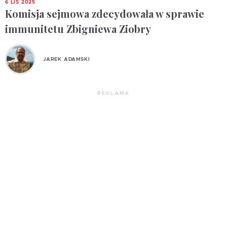
6 LIS 2025
Komisja sejmowa zdecydowała w sprawie
immunitetu Zbigniewa Ziobry
JAREK ADAMSKI
REKLAMA