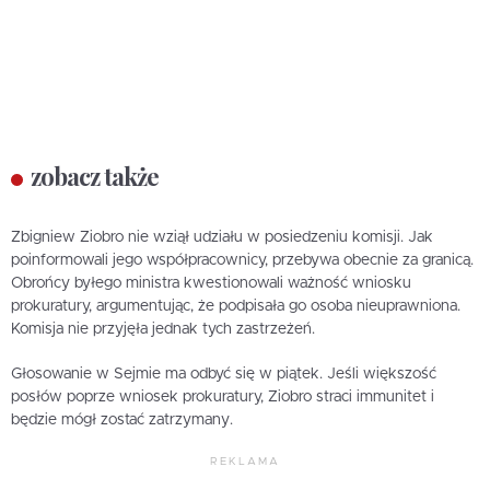
zobacz także
Zbigniew Ziobro nie wziął udziału w posiedzeniu komisji. Jak
poinformowali jego współpracownicy, przebywa obecnie za granicą.
Obrońcy byłego ministra kwestionowali ważność wniosku
prokuratury, argumentując, że podpisała go osoba nieuprawniona.
Komisja nie przyjęła jednak tych zastrzeżeń.
Głosowanie w Sejmie ma odbyć się w piątek. Jeśli większość
posłów poprze wniosek prokuratury, Ziobro straci immunitet i
będzie mógł zostać zatrzymany.
REKLAMA