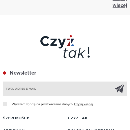
więcej
Newsletter
Z
Wyrażam zgodę na przetwarzanie danych.
Czytaj więcej
SZEROKOŚCI!
CZYŻ TAK