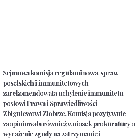
Sejmowa komisja regulaminowa, spraw
poselskich i immunitetowych
zarekomendowała uchylenie immunitetu
posłowi Prawa i Sprawiedliwości
Zbigniewowi Ziobrze. Komisja pozytywnie
zaopiniowała również wniosek prokuratury o
wyrażenie zgody na zatrzymanie i