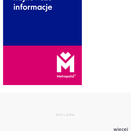
REKLAMA
więcej