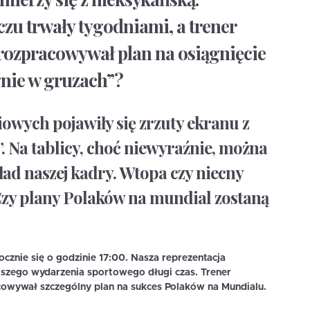
u trwały tygodniami, a trener
rozpracowywał plan na osiągnięcie
gnie w gruzach”?
owych pojawiły się zrzuty ekranu z
”. Na tablicy, choć niewyraźnie, można
ład naszej kadry. Wtopa czy niecny
Czy plany Polaków na mundial zostaną
ocznie się o godzinie 17:00. Nasza reprezentacja
jszego wydarzenia sportowego długi czas. Trener
cowywał szczególny plan na sukces Polaków na Mundialu.