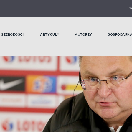
Po
SZEROKOŚCI!
ARTYKUŁY
AUTORZY
GOSPODARK