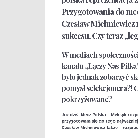
Przygotowania do mecz
Czesław Michniewicz 
sukcesu. Czy teraz „le
W mediach społeczności
kanału „Łączy Nas Piłka
było jednak zobaczyć sk
pomysł selekcjonera?! 
pokrzyżowane?
Już dziś! Mecz Polska – Meksyk rozp
przygotowała się do tego najważnie
Czesław Michniewicz także – rozpra