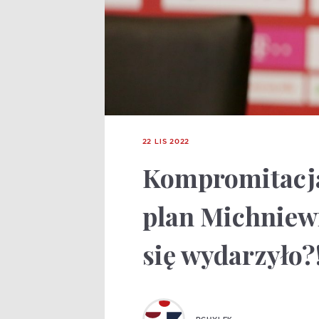
22 LIS 2022
Kompromitacja
plan Michniew
się wydarzyło?