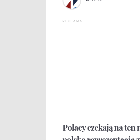
PCHYLEK
REKLAMA
Polacy czekają na ten 
polska reprezentacja 