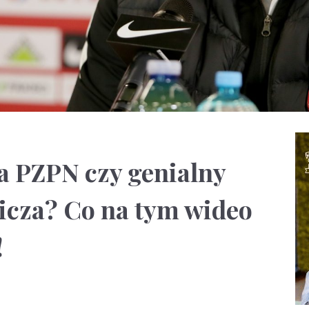
 PZPN czy genialny
icza? Co na tym wideo
!