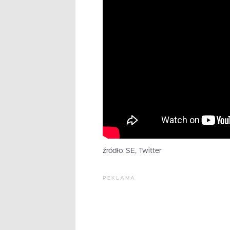
źródło: SE, Twitter
REKLAMA