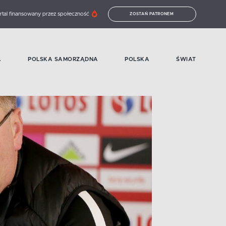
rtal finansowany przez społeczność
ZOSTAŃ PATRONEM
A
POLSKA SAMORZĄDNA
POLSKA
ŚWIAT