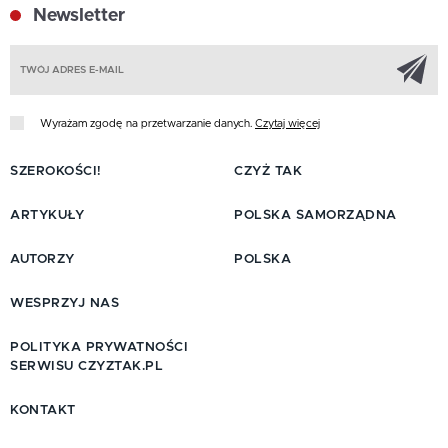
Newsletter
Z
Wyrażam zgodę na przetwarzanie danych.
Czytaj więcej
SZEROKOŚCI!
CZYŻ TAK
ARTYKUŁY
POLSKA SAMORZĄDNA
AUTORZY
POLSKA
WESPRZYJ NAS
POLITYKA PRYWATNOŚCI
SERWISU CZYZTAK.PL
KONTAKT