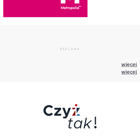
REKLAMA
więcej
więcej