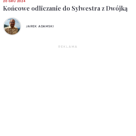
20 GRU 2024
Końcowe odliczanie do Sylwestra z Dwójką
JAREK ADAMSKI
REKLAMA