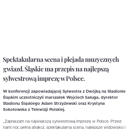
Spektakularna scena i plejada muzycznych
gwiazd. Śląskie ma przepis na najlepszą
sylwestrową imprezę w Polsce.
W konferencji zapowiadającej Sylwestra z Dwójką na Stadionie
Śląskim uczestniczyli marszałek Wojciech Saługa, dyrektor
Stadionu Śląskiego Adam Strzyżewski oraz Krystyna
Sokołowska z Telewizji Polskiej.
„Zapraszam na największą sylwestrową imprezę w Polsce. Przed
nami noc pełna atrakcji, spektakularna scena, najlepsze widowisko i