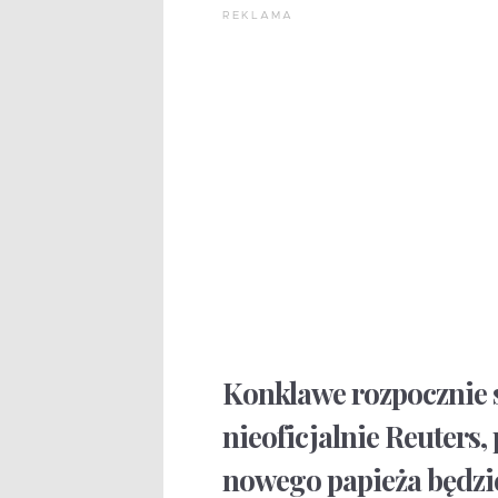
REKLAMA
Konklawe rozpocznie 
nieoficjalnie Reuters,
nowego papieża będzie