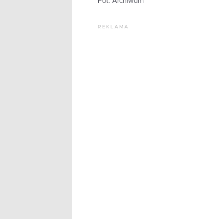
Fot. Archiwum
REKLAMA