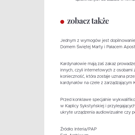
zobacz także
Jednym z wymogów jest dopilnowanie, a
Domem Świętej Marty i Pałacem Apostol
Kardynałowie mają zaś zakaz prowadzen
innych, czyli internetowych z osobami 
konieczność, która zostaje uznana prze
kardynałów na czele z zarządzającym 
Przed konklawe specjalnie wykwalifik
w Kaplicy Sykstyńskiej i przylegających
ukryte urządzenia audiowizualne czy 
Źródło: Interia/PAP