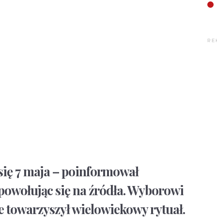
RE
się 7 maja – poinformował
 powołując się na źródła. Wyborowi
 towarzyszył wielowiekowy rytuał.