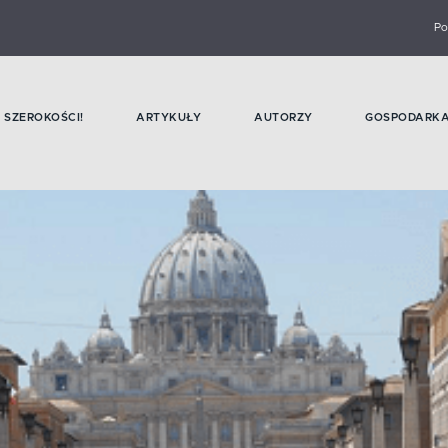
Po
SZEROKOŚCI!
ARTYKUŁY
AUTORZY
GOSPODARK