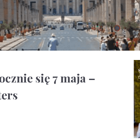
cznie się 7 maja –
ters