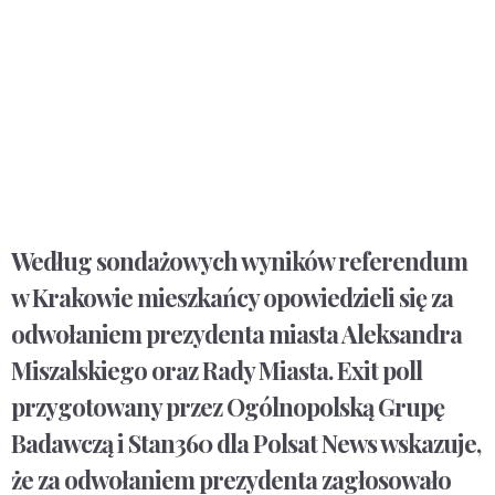
Według sondażowych wyników referendum
w Krakowie mieszkańcy opowiedzieli się za
odwołaniem prezydenta miasta Aleksandra
Miszalskiego oraz Rady Miasta. Exit poll
przygotowany przez Ogólnopolską Grupę
Badawczą i Stan360 dla Polsat News wskazuje,
że za odwołaniem prezydenta zagłosowało