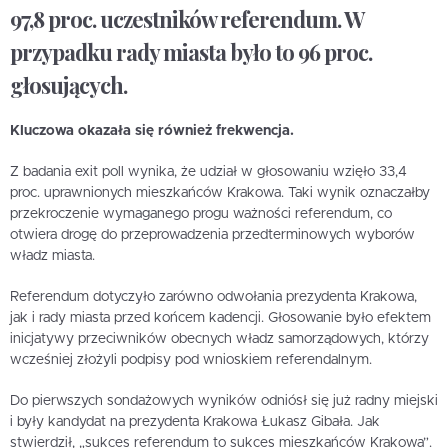
97,8 proc. uczestników referendum. W
przypadku rady miasta było to 96 proc.
głosujących.
Kluczowa okazała się również frekwencja.
Z badania exit poll wynika, że udział w głosowaniu wzięło 33,4
proc. uprawnionych mieszkańców Krakowa. Taki wynik oznaczałby
przekroczenie wymaganego progu ważności referendum, co
otwiera drogę do przeprowadzenia przedterminowych wyborów
władz miasta.
Referendum dotyczyło zarówno odwołania prezydenta Krakowa,
jak i rady miasta przed końcem kadencji. Głosowanie było efektem
inicjatywy przeciwników obecnych władz samorządowych, którzy
wcześniej złożyli podpisy pod wnioskiem referendalnym.
Do pierwszych sondażowych wyników odniósł się już radny miejski
i były kandydat na prezydenta Krakowa Łukasz Gibała. Jak
stwierdził, „sukces referendum to sukces mieszkańców Krakowa”.