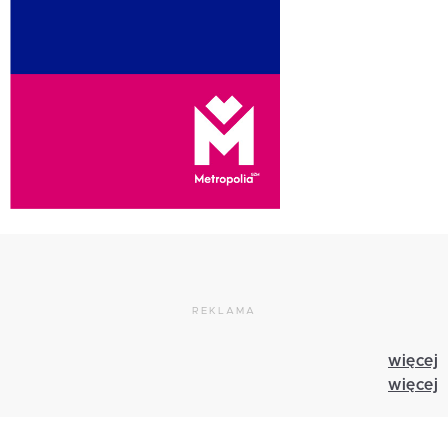
REKLAMA
więcej
więcej