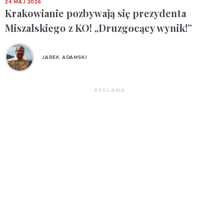
24 MAJ 2026
Krakowianie pozbywają się prezydenta
Miszalskiego z KO! „Druzgocący wynik!”
JAREK ADAMSKI
REKLAMA