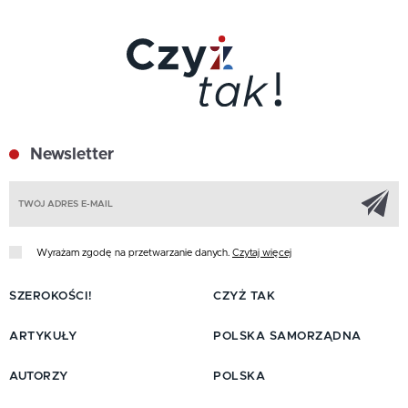
Newsletter
Z
Wyrażam zgodę na przetwarzanie danych.
Czytaj więcej
SZEROKOŚCI!
CZYŻ TAK
ARTYKUŁY
POLSKA SAMORZĄDNA
AUTORZY
POLSKA