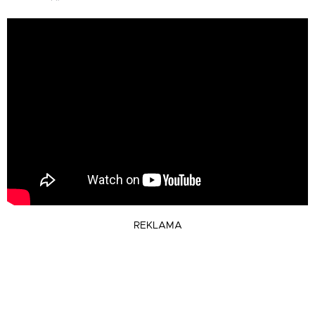
REKLAMA