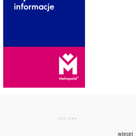
REKLAMA
więcej