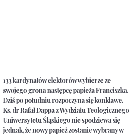
133 kardynałów elektorów wybierze ze
swojego grona następcę papieża Franciszka.
Dziś po południu rozpoczyna się konklawe.
Ks. dr Rafał Dappa z Wydziału Teologicznego
Uniwersytetu Śląskiego nie spodziewa się
jednak, że nowy papież zostanie wybrany w