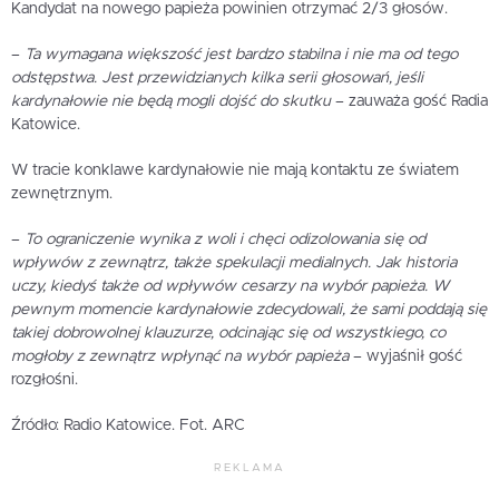
Kandydat na nowego papieża powinien otrzymać 2/3 głosów.
–
Ta wymagana większość jest bardzo stabilna i nie ma od tego
odstępstwa. Jest przewidzianych kilka serii głosowań, jeśli
kardynałowie nie będą mogli dojść do skutku
– zauważa gość Radia
Katowice.
W tracie konklawe kardynałowie nie mają kontaktu ze światem
zewnętrznym.
–
To ograniczenie wynika z woli i chęci odizolowania się od
wpływów z zewnątrz, także spekulacji medialnych. Jak historia
uczy, kiedyś także od wpływów cesarzy na wybór papieża. W
pewnym momencie kardynałowie zdecydowali, że sami poddają się
takiej dobrowolnej klauzurze, odcinając się od wszystkiego, co
mogłoby z zewnątrz wpłynąć na wybór papieża
– wyjaśnił gość
rozgłośni.
Źródło: Radio Katowice. Fot. ARC
REKLAMA