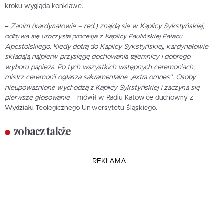
kroku wygląda konklawe.
–
Zanim (kardynałowie – red.) znajdą się w Kaplicy Sykstyńskiej,
odbywa się uroczysta procesja z Kaplicy Paulińskiej Pałacu
Apostolskiego. Kiedy dotrą do Kaplicy Sykstyńskiej, kardynałowie
składają najpierw przysięgę dochowania tajemnicy i dobrego
wyboru papieża. Po tych wszystkich wstępnych ceremoniach,
mistrz ceremonii ogłasza sakramentalne „extra omnes”. Osoby
nieupoważnione wychodzą z Kaplicy Sykstyńskiej i zaczyna się
pierwsze głosowanie
– mówił w Radiu Katowice duchowny z
Wydziału Teologicznego Uniwersytetu Śląskiego.
zobacz także
REKLAMA