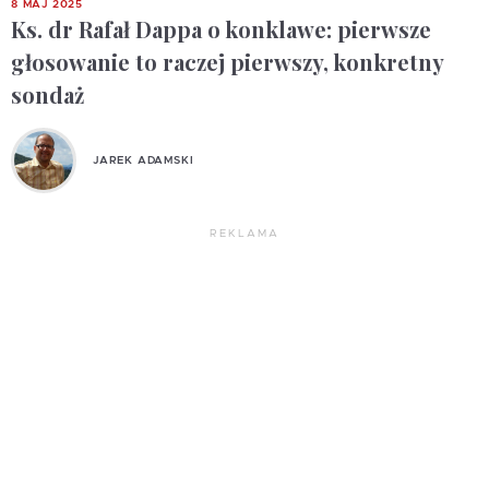
8 MAJ 2025
Ks. dr Rafał Dappa o konklawe: pierwsze
głosowanie to raczej pierwszy, konkretny
sondaż
JAREK ADAMSKI
REKLAMA