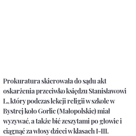
Prokuratura skierowała do sądu akt
oskarżenia przeciwko księdzu Stanisławowi
L., który podczas lekcji religii w szkole w
Bystrej koło Gorlic (Małopolskie) miał
wyzywać, a także bić zeszytami po głowie i
ciągnąć za włosy dzieci w klasach I-III.