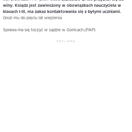
winy. Ksiądz jest zawieszony w obowiązkach nauczyciela w
klasach I-III, ma zakaz kontaktowania się z byłymi uczniami.
Grozi mu do pięciu lat więzienia.
Sprawa ma się toczyć w sądzie w Gorlicach.(PAP)
REKLAMA