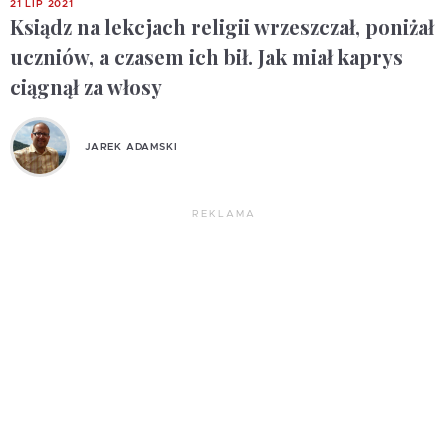
21 LIP 2021
Ksiądz na lekcjach religii wrzeszczał, poniżał
uczniów, a czasem ich bił. Jak miał kaprys
ciągnął za włosy
JAREK ADAMSKI
REKLAMA