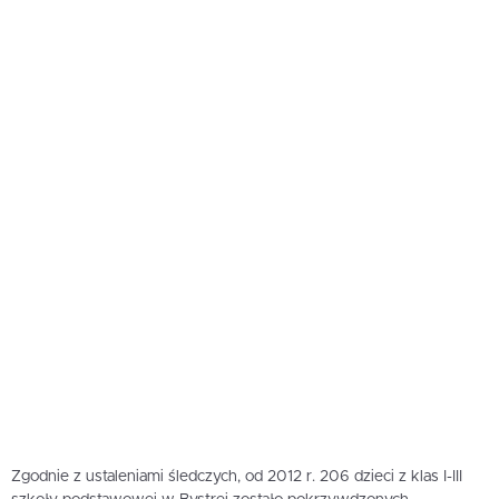
Zgodnie z ustaleniami śledczych, od 2012 r. 206 dzieci z klas I-III