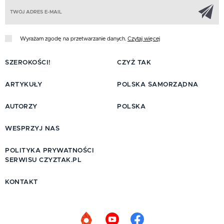
Z
Wyrażam zgodę na przetwarzanie danych.
Czytaj więcej
SZEROKOŚCI!
CZYŻ TAK
ARTYKUŁY
POLSKA SAMORZĄDNA
AUTORZY
POLSKA
WESPRZYJ NAS
POLITYKA PRYWATNOŚCI
SERWISU CZYZTAK.PL
KONTAKT