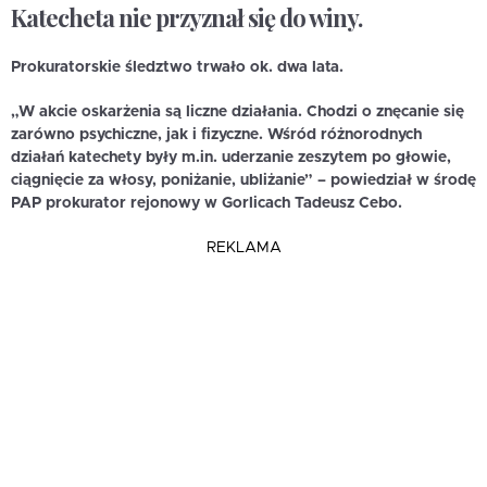
Katecheta nie przyznał się do winy.
Prokuratorskie śledztwo trwało ok. dwa lata.
„W akcie oskarżenia są liczne działania. Chodzi o znęcanie się
zarówno psychiczne, jak i fizyczne. Wśród różnorodnych
działań katechety były m.in. uderzanie zeszytem po głowie,
ciągnięcie za włosy, poniżanie, ubliżanie” – powiedział w środę
PAP prokurator rejonowy w Gorlicach Tadeusz Cebo.
REKLAMA