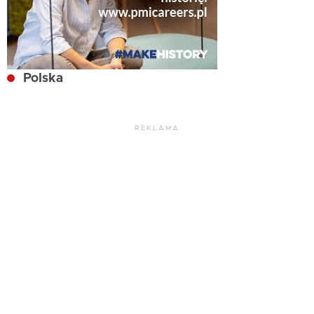
Polska
REKLAMA