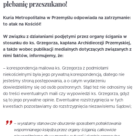
plebanię przeszukano!
Kuria Metropolitalna w Przemyślu odpowiada na zatrzymanie:
to atak na Kościół!
W związku z działaniami podjętymi przez organy ścigania w
stosunku do ks. Grzegorza, kapłana Archidiecezji Przemyskiej,
a także wobec publikacji medialnych dotyczących związanych z
nimi faktów, informujemy, że:
– korespondencja mailowa ks. Grzegorza z podmiotami
niekościelnymi była jego prywatną korespondencją, dlatego nie
jesteśmy stroną postępowania, a o całym wydarzeniu
dowiedzieliśmy się od osób postronnych. Stąd też nie odnosimy się
do treści ewentualnych maili czy wypowiedzi ks. Grzegorza, gdyż
są to jego prywatne opinie. Ewentualne rozstrzygnięcia w tych
kwestiach pozostawiamy do rozstrzygnięcia niezawisłemu Sądowi;
– wyrażamy stanowcze oburzenie sposobem potraktowania
wspomnianego księdza przez organy ścigania, całkowicie