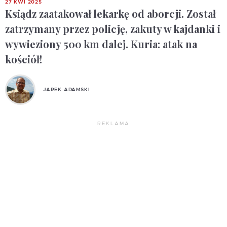
27 KWI 2025
Ksiądz zaatakował lekarkę od aborcji. Został
zatrzymany przez policję, zakuty w kajdanki i
wywieziony 500 km dalej. Kuria: atak na
kościół!
JAREK ADAMSKI
REKLAMA