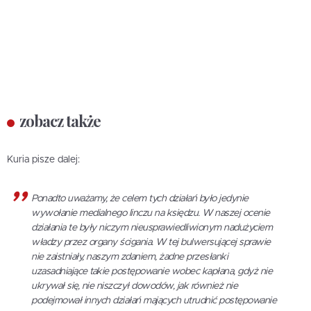
zobacz także
Kuria pisze dalej:
Ponadto uważamy, że celem tych działań było jedynie
wywołanie medialnego linczu na księdzu. W naszej ocenie
działania te były niczym nieusprawiedliwionym nadużyciem
władzy przez organy ścigania. W tej bulwersującej sprawie
nie zaistniały, naszym zdaniem, żadne przesłanki
uzasadniające takie postępowanie wobec kapłana, gdyż nie
ukrywał się, nie niszczył dowodów, jak również nie
podejmował innych działań mających utrudnić postępowanie