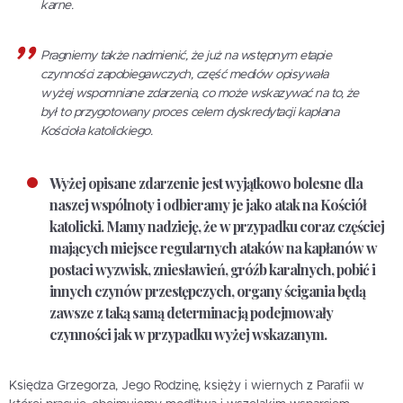
karne.
Pragniemy także nadmienić, że już na wstępnym etapie
czynności zapobiegawczych, część mediów opisywała
wyżej wspomniane zdarzenia, co może wskazywać na to, że
był to przygotowany proces celem dyskredytacji kapłana
Kościoła katolickiego.
Wyżej opisane zdarzenie jest wyjątkowo bolesne dla
naszej wspólnoty i odbieramy je jako atak na Kościół
katolicki. Mamy nadzieję, że w przypadku coraz częściej
mających miejsce regularnych ataków na kapłanów w
postaci wyzwisk, zniesławień, gróźb karalnych, pobić i
innych czynów przestępczych, organy ścigania będą
zawsze z taką samą determinacją podejmowały
czynności jak w przypadku wyżej wskazanym.
Księdza Grzegorza, Jego Rodzinę, księży i wiernych z Parafii w