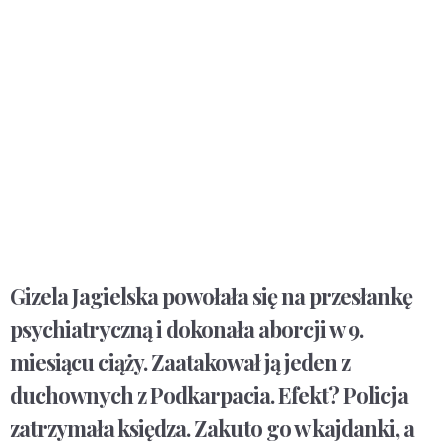
Gizela Jagielska powołała się na przesłankę
psychiatryczną i dokonała aborcji w 9.
miesiącu ciąży. Zaatakował ją jeden z
duchownych z Podkarpacia. Efekt? Policja
zatrzymała księdza. Zakuto go w kajdanki, a