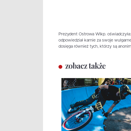
Prezydent Ostrowa Wlkp. oświadczyła:
odpowiedział karnie za swoje wulgarne
dosięga również tych, którzy są anoni
zobacz także