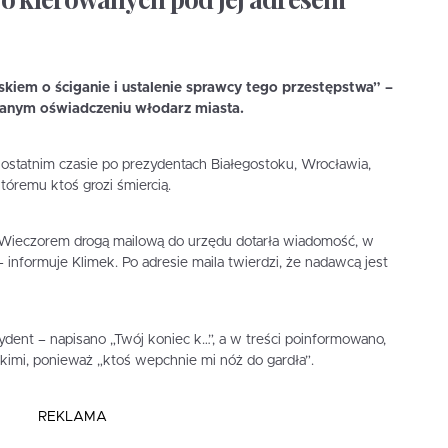
skiem o ściganie i ustalenie sprawcy tego przestępstwa” –
anym oświadczeniu włodarz miasta.
ostatnim czasie po prezydentach Białegostoku, Wrocławia,
tóremu ktoś grozi śmiercią.
. Wieczorem drogą mailową do urzędu dotarła wiadomość, w
 – informuje Klimek. Po adresie maila twierdzi, że nadawcą jest
dent – napisano „Twój koniec k…”, a w treści poinformowano,
iskimi, ponieważ „ktoś wepchnie mi nóż do gardła”.
REKLAMA