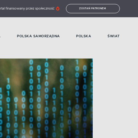
rtal finansowany przez społeczność
ZOSTAŃ PATRONEM
A
POLSKA SAMORZĄDNA
POLSKA
ŚWIAT