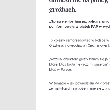
groźbach.
„Sprawę zgłosiłam już policji z wnio
poinformowała w piątek PAP w wyd
To kolejny samorządowiec w Polsce w 
Olsztyna, Inowrocławia i Ciechanowa, k
„Wczoraj obiektem gróźb stałam się ja
której ktoś brutalnie grozi mi śmiercią”
ktoś w Polsce.
W temacie – jak powiedziała PAP prezy
że ma kilka dni na pożegnanie się z bl