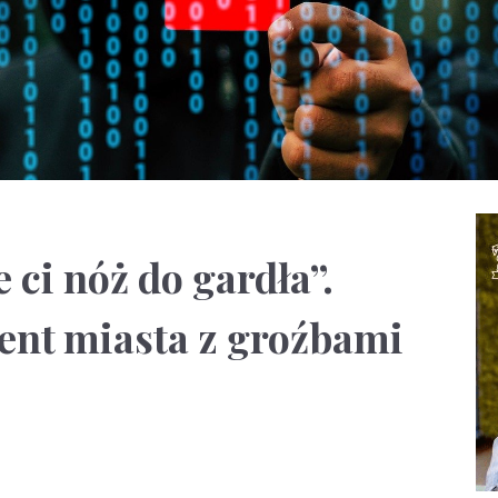
 ci nóż do gardła”.
ent miasta z groźbami