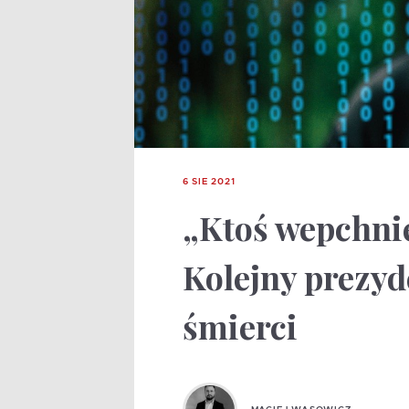
6 SIE 2021
„Ktoś wepchnie
Kolejny prezyd
śmierci