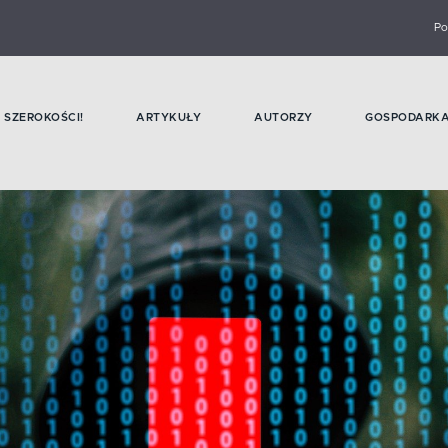
Po
SZEROKOŚCI!
ARTYKUŁY
AUTORZY
GOSPODARK