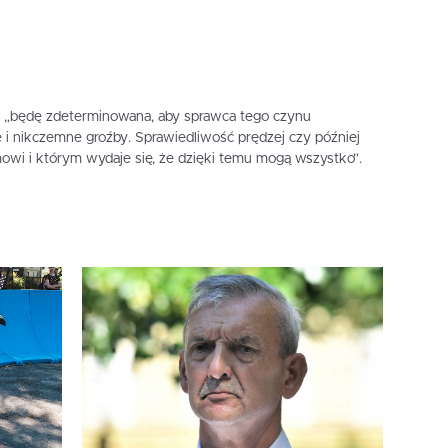
 „będę zdeterminowana, aby sprawca tego czynu
 i nikczemne groźby. Sprawiedliwość prędzej czy później
mowi i którym wydaje się, że dzięki temu mogą wszystko”.