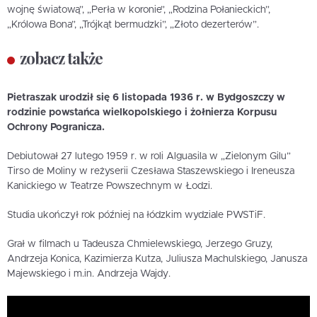
wojnę światową”, „Perła w koronie”, „Rodzina Połanieckich”,
„Królowa Bona”, „Trójkąt bermudzki”, „Złoto dezerterów”.
zobacz także
Pietraszak urodził się 6 listopada 1936 r. w Bydgoszczy w
rodzinie powstańca wielkopolskiego i żołnierza Korpusu
Ochrony Pogranicza.
Debiutował 27 lutego 1959 r. w roli Alguasila w „Zielonym Gilu”
Tirso de Moliny w reżyserii Czesława Staszewskiego i Ireneusza
Kanickiego w Teatrze Powszechnym w Łodzi.
Studia ukończył rok później na łódzkim wydziale PWSTiF.
Grał w filmach u Tadeusza Chmielewskiego, Jerzego Gruzy,
Andrzeja Konica, Kazimierza Kutza, Juliusza Machulskiego, Janusza
Majewskiego i m.in. Andrzeja Wajdy.