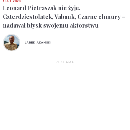
1 LUT 2023
Leonard Pietraszak nie żyje.
Czterdziestolatek, Vabank, Czarne chmury –
nadawał błysk swojemu aktorstwu
JAREK ADAMSKI
REKLAMA