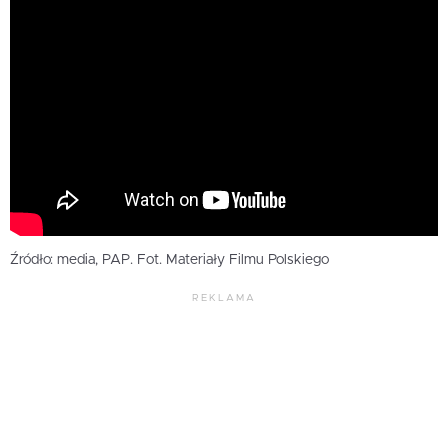
Źródło: media, PAP. Fot. Materiały Filmu Polskiego
REKLAMA