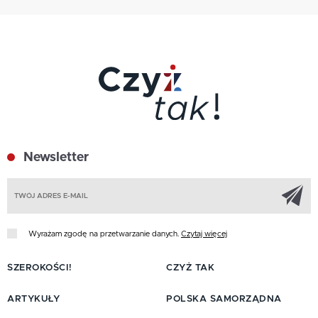
Newsletter
Z
Wyrażam zgodę na przetwarzanie danych.
Czytaj więcej
SZEROKOŚCI!
CZYŻ TAK
ARTYKUŁY
POLSKA SAMORZĄDNA