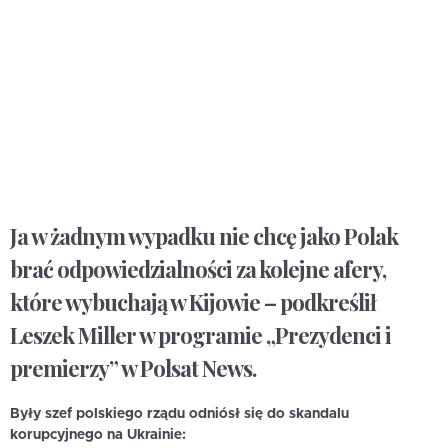
Ja w żadnym wypadku nie chcę jako Polak
brać odpowiedzialności za kolejne afery,
które wybuchają w Kijowie – podkreślił
Leszek Miller w programie „Prezydenci i
premierzy” w Polsat News.
Były szef polskiego rządu odniósł się do skandalu
korupcyjnego na Ukrainie: