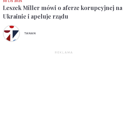
30 LIS 2025
Leszek Miller mówi o aferze korupcyjnej na
Ukrainie i apeluje rządu
TANAN
REKLAMA