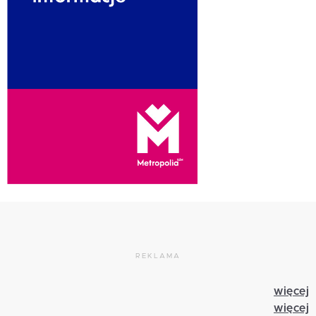
REKLAMA
więcej
więcej