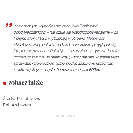
Ja w żadnym wypadku nie chcę jako Polak brać
odpowiedzialności – nie czuję się współodpowiedzialny – za
kolejne afery, które wybuchają w Kijowie. Natomiast
chciałbym, żeby polski rząd bardzo wnikliwie przyglądał się,
jak pomoc płynąca z Polski jest tam wykorzystywana, bo nie
chciałbym być obywatelem kraju, który nie jest w stanie tego
sprawdzić i powiedzieć, gdzie ciężko zarobione przez nas
środki wędrują – do jakich kieszeni – dodał
Miller.
zobacz także
Źródło: Polsat News
Fot. Archiwum
REKLAMA