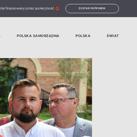
rtal finansowany przez społeczność
ZOSTAŃ PATRONEM
A
POLSKA SAMORZĄDNA
POLSKA
ŚWIAT