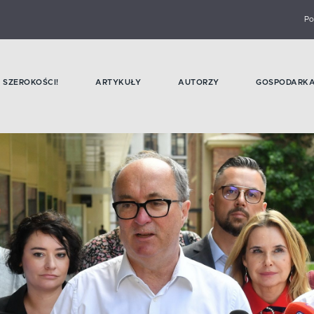
Po
SZEROKOŚCI!
ARTYKUŁY
AUTORZY
GOSPODARK