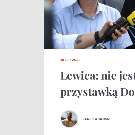
28 LIP 2021
Lewica: nie je
przystawką Do
JAREK ADAMSKI