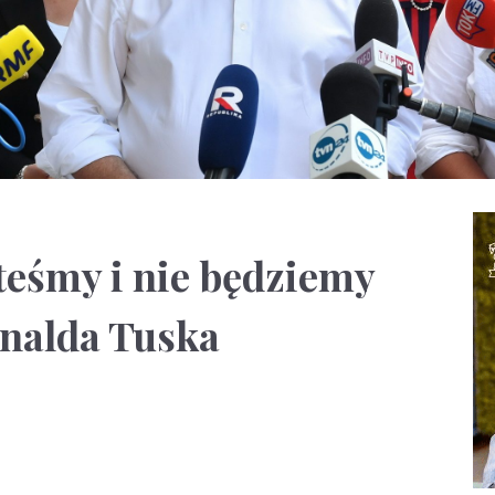
steśmy i nie będziemy
nalda Tuska