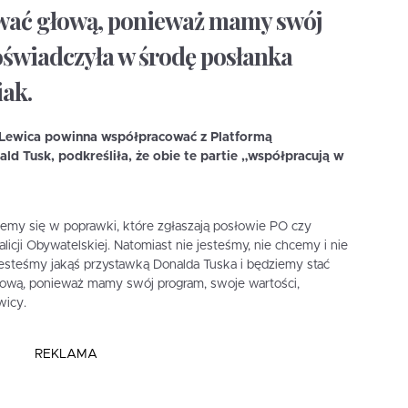
iwać głową, ponieważ mamy swój
oświadczyła w środę posłanka
ak.
 Lewica powinna współpracować z Platformą
ld Tusk, podkreśliła, że obie te partie „współpracują w
emy się w poprawki, które zgłaszają posłowie PO czy
cji Obywatelskiej. Natomiast nie jesteśmy, nie chcemy i nie
jesteśmy jakąś przystawką Donalda Tuska i będziemy stać
łową, ponieważ mamy swój program, swoje wartości,
wicy.
REKLAMA