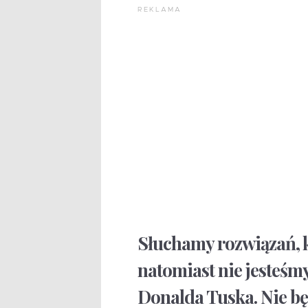
REKLAMA
Słuchamy rozwiązań, 
natomiast nie jesteśm
Donalda Tuska. Nie bę