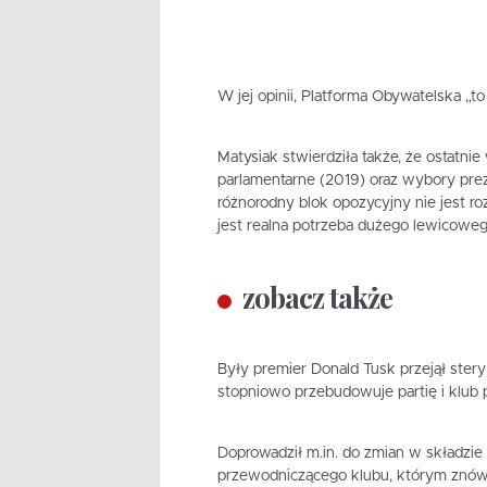
W jej opinii, Platforma Obywatelska „
Matysiak stwierdziła także, że ostatn
parlamentarne (2019) oraz wybory prez
różnorodny blok opozycyjny nie jest ro
jest realna potrzeba dużego lewicoweg
zobacz także
Były premier Donald Tusk przejął stery 
stopniowo przebudowuje partię i klub p
Doprowadził m.in. do zmian w składzie 
przewodniczącego klubu, którym znów, 