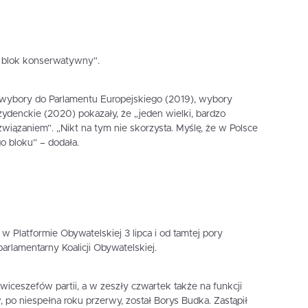
to blok konserwatywny”.
ie wybory do Parlamentu Europejskiego (2019), wybory
ydenckie (2020) pokazały, że „jeden wielki, bardzo
związaniem”. „Nikt na tym nie skorzysta. Myślę, że w Polsce
o bloku” – dodała.
w Platformie Obywatelskiej 3 lipca i od tamtej pory
arlamentarny Koalicji Obywatelskiej.
wiceszefów partii, a w zeszły czwartek także na funkcji
po niespełna roku przerwy, został Borys Budka. Zastąpił