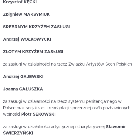
Krzysztof KĘCKI
Zbigniew MAKSYMIUK
SREBRNYM KRZYŻEM ZASŁUGI
Andrzej WOŁKOWYCKI
ZŁOTYM KRZYŻEM ZASŁUGI
za zasługi w działalności na rzecz Związku Artystów Scen Polskich
Andrzej GAJEWSKI
Joanna GAŁUSZKA
za zasługi w działalności na rzecz systemu penitencjarnego w
Polsce oraz socjalizacji i readaptacji społecznej osób pozbawionych
wolności
Piotr SĘKOWSKI
za zasługi w działalności artystycznej i charytatywnej
Sławomir
ŚWIERZYŃSKI