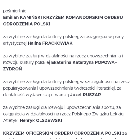
pośmiertnie
Emilian KAMIŃSKI
KRZYŻEM KOMANDORSKIM ORDERU
ODRODZENIA POLSKI
za wybitne zasługi dla kultury polskiej, za osiągnięcia w pracy
artystycznej
Halina FRĄCKOWIAK
za wybitne zasługi w działalności na rzecz upowszechniania i
rozwoju kultury polskiej
Ekaterina Katarzyna POPOWA–
ZYDROŃ
za wybitne zasługi dla kultury polskiej, w szczególności na rzecz
popularyzowania i upowszechniania twórczości literackiej, za
działalność wydawniczą i twórczą
Józef RUSZAR
za wybitne zasługi dla rozwoju i upowszechniania sportu, za
osiągnięcia w działalności na rzecz Polskiego Związku Lekkiej
Atletyki
Henryk OLSZEWSKI
KRZYŻEM OFICERSKIM ORDERU ODRODZENIA POLSKI
za