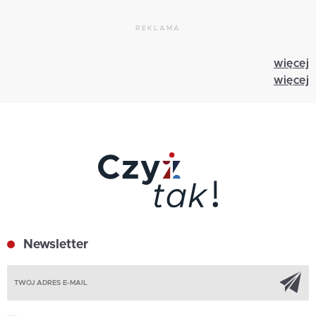
REKLAMA
więcej
więcej
Newsletter
Z