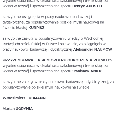
wybitne osiągnięcia w działalności szkoleniowej i trenerskiej, za
wkład w rozwój i upowszechniane sportu
Henryk APOSTEL
za wybitne osiągnięcia w pracy naukowo–badawczej i
dydaktycznej, za popularyzowanie polskiej myśli naukowej na
świecie
Maciej KURPISZ
za wybitne zasługi w popularyzowaniu wiedzy o Wschodniej
tradycji chrześcijańskiej w Polsce i na świecie, za osiągnięcia w
pracy naukowo–badawczej i dydaktycznej
Aleksander NAUMOW
KRZYŻEM KAWALERSKIM ORDERU ODRODZENIA POLSKI
za
wybitne osiągnięcia w działalności szkoleniowej i trenerskiej, za
wkład w rozwój i upowszechniane sportu
Stanisław ANIOŁ
za wybitne zasługi w pracy naukowo–badawczej i dydaktycznej, za
popularyzowanie polskiej myśli naukowej na świecie
Włodzimierz ERDMANN
Marian GORYNIA