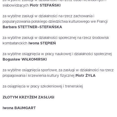
słabowidzących
Piotr STEFAŃSKI
za wybitne zasługi w działalności na rzecz zachowania i
popularyzowania polskiego dziedzictwa kulturowego we Francji
Barbara STETTNER–STEFAŃSKA
za wybitne zasługi w działalności społecznej na rzecz środowisk
kombatanckich
Iwona STĘPIEŃ
za wybitne osiągnięcia w pracy naukowej i działalności społecznej
Bogusław WIŁKOMIRSKI
za wybitne osiągnięcia sportowe, za zasługi w działalności na rzecz
propagowania i krzewienia kultury fizycznej
Piotr ŻYŁA
za osiągnięcia w pracy szkoleniowej i trenerskiej
ZŁOTYM KRZYŻEM ZASŁUGI
Iwona BAUMGART