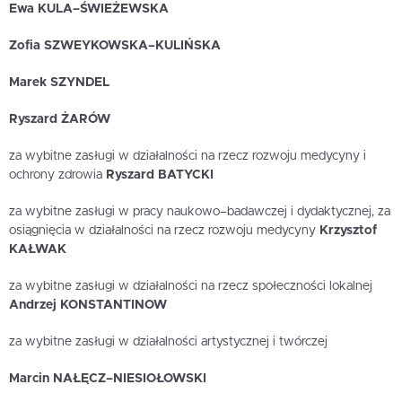
Ewa KULA–ŚWIEŻEWSKA
Zofia SZWEYKOWSKA–KULIŃSKA
Marek SZYNDEL
Ryszard ŻARÓW
za wybitne zasługi w działalności na rzecz rozwoju medycyny i
ochrony zdrowia
Ryszard BATYCKI
za wybitne zasługi w pracy naukowo–badawczej i dydaktycznej, za
osiągnięcia w działalności na rzecz rozwoju medycyny
Krzysztof
KAŁWAK
za wybitne zasługi w działalności na rzecz społeczności lokalnej
Andrzej KONSTANTINOW
za wybitne zasługi w działalności artystycznej i twórczej
Marcin NAŁĘCZ–NIESIOŁOWSKI