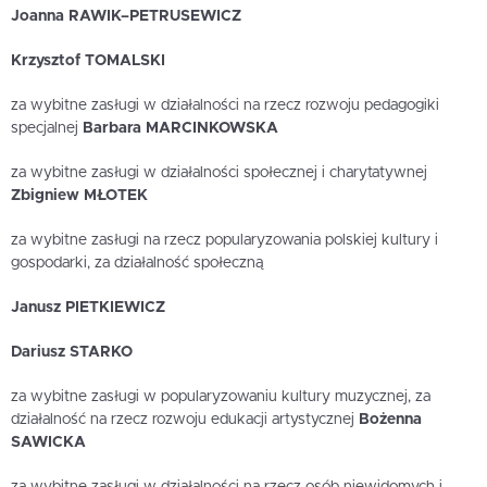
Joanna RAWIK–PETRUSEWICZ
Krzysztof TOMALSKI
za wybitne zasługi w działalności na rzecz rozwoju pedagogiki
specjalnej
Barbara MARCINKOWSKA
za wybitne zasługi w działalności społecznej i charytatywnej
Zbigniew MŁOTEK
za wybitne zasługi na rzecz popularyzowania polskiej kultury i
gospodarki, za działalność społeczną
Janusz PIETKIEWICZ
Dariusz STARKO
za wybitne zasługi w popularyzowaniu kultury muzycznej, za
działalność na rzecz rozwoju edukacji artystycznej
Bożenna
SAWICKA
za wybitne zasługi w działalności na rzecz osób niewidomych i