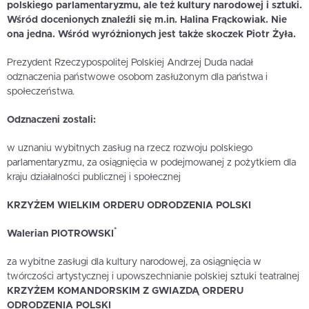
polskiego parlamentaryzmu, ale też kultury narodowej i sztuki.
Wśród docenionych znaleźli się m.in. Halina Frąckowiak. Nie
ona jedna. Wśród wyróżnionych jest także skoczek Piotr Żyła.
Prezydent Rzeczypospolitej Polskiej Andrzej Duda nadał
odznaczenia państwowe osobom zasłużonym dla państwa i
społeczeństwa.
Odznaczeni zostali:
w uznaniu wybitnych zasług na rzecz rozwoju polskiego
parlamentaryzmu, za osiągnięcia w podejmowanej z pożytkiem dla
kraju działalności publicznej i społecznej
KRZYŻEM WIELKIM ORDERU ODRODZENIA POLSKI
*
Walerian PIOTROWSKI
za wybitne zasługi dla kultury narodowej, za osiągnięcia w
twórczości artystycznej i upowszechnianie polskiej sztuki teatralnej
KRZYŻEM KOMANDORSKIM Z GWIAZDĄ ORDERU
ODRODZENIA POLSKI