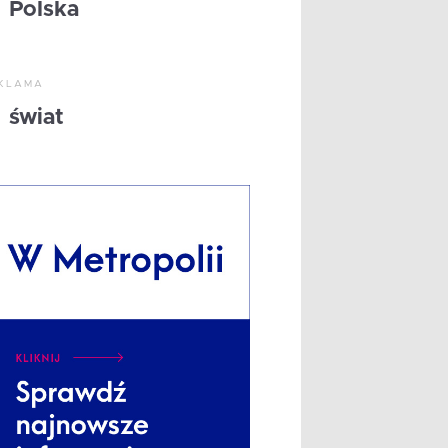
Polska
KLAMA
świat