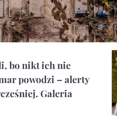
, bo nikt ich nie
mar powodzi – alerty
cześniej. Galeria