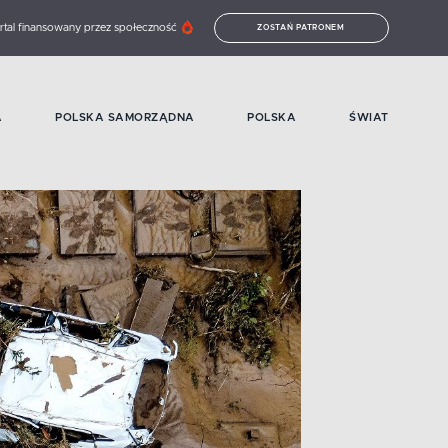
rtal finansowany przez społeczność
ZOSTAŃ PATRONEM
A
POLSKA SAMORZĄDNA
POLSKA
ŚWIAT