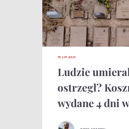
19 LIP 2021
Ludzie umierali
ostrzegł? Kosz
wydane 4 dni w