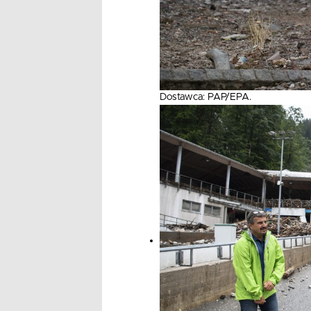
Dostawca: PAP/EPA.