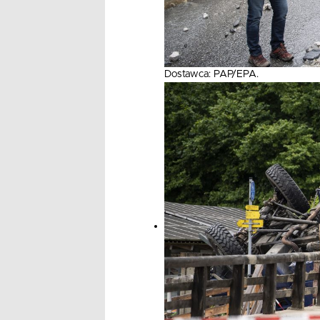
Dostawca: PAP/EPA.