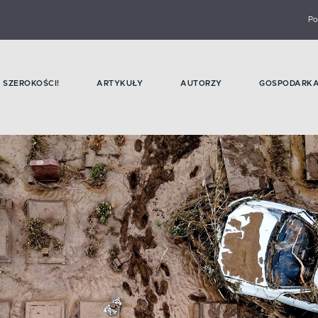
Po
SZEROKOŚCI!
ARTYKUŁY
AUTORZY
GOSPODARK