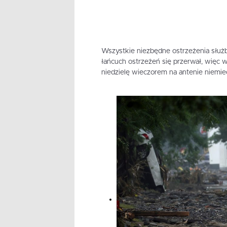
Wszystkie niezbędne ostrzeżenia służb
łańcuch ostrzeżeń się przerwał, więc 
niedzielę wieczorem na antenie niemiec