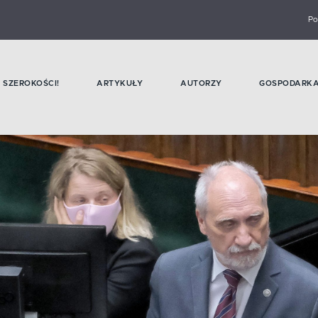
Po
SZEROKOŚCI!
ARTYKUŁY
AUTORZY
GOSPODARK