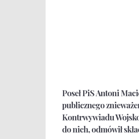
Poseł PiS Antoni Maci
publicznego znieważe
Kontrwywiadu Wojskow
do nich, odmówił skła