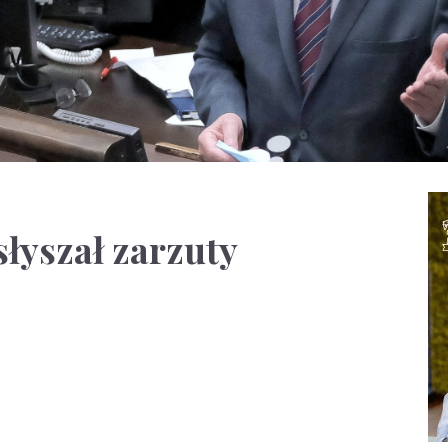
łyszał zarzuty