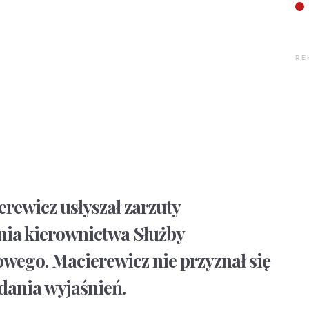
RE
erewicz usłyszał zarzuty
nia kierownictwa Służby
ego. Macierewicz nie przyznał się
dania wyjaśnień.