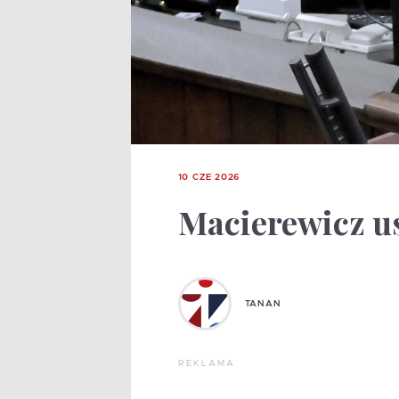
10 CZE 2026
Macierewicz us
TANAN
REKLAMA