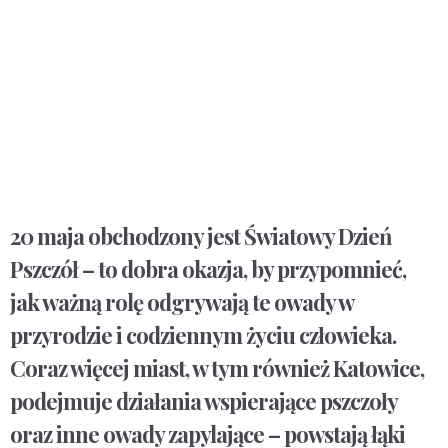
20 maja obchodzony jest Światowy Dzień
Pszczół – to dobra okazja, by przypomnieć,
jak ważną rolę odgrywają te owady w
przyrodzie i codziennym życiu człowieka.
Coraz więcej miast, w tym również Katowice,
podejmuje działania wspierające pszczoły
oraz inne owady zapylające – powstają łąki