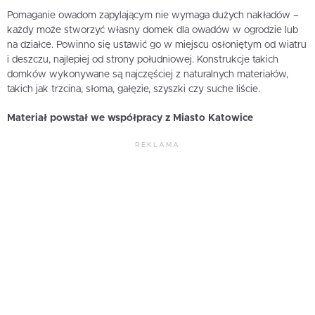
Pomaganie owadom zapylającym nie wymaga dużych nakładów –
każdy może stworzyć własny domek dla owadów w ogrodzie lub
na działce. Powinno się ustawić go w miejscu osłoniętym od wiatru
i deszczu, najlepiej od strony południowej. Konstrukcje takich
domków wykonywane są najczęściej z naturalnych materiałów,
takich jak trzcina, słoma, gałęzie, szyszki czy suche liście.
Materiał powstał we współpracy z Miasto Katowice
REKLAMA