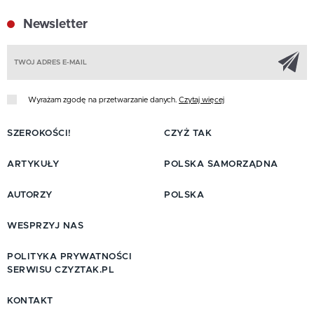
Newsletter
Z
Wyrażam zgodę na przetwarzanie danych.
Czytaj więcej
SZEROKOŚCI!
CZYŻ TAK
ARTYKUŁY
POLSKA SAMORZĄDNA
AUTORZY
POLSKA
WESPRZYJ NAS
POLITYKA PRYWATNOŚCI
SERWISU CZYZTAK.PL
KONTAKT