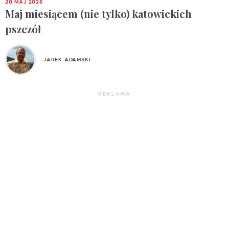
20 MAJ 2026
Maj miesiącem (nie tylko) katowickich
pszczół
JAREK ADAMSKI
REKLAMA