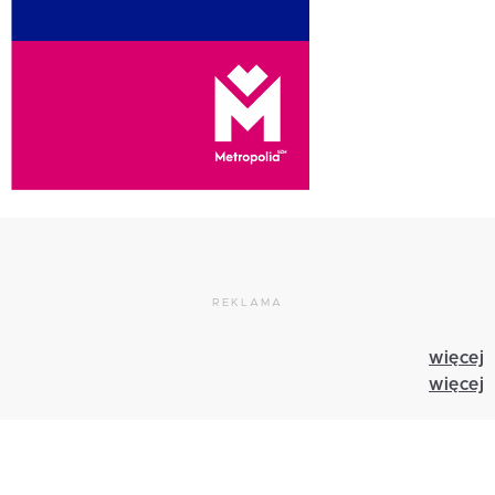
REKLAMA
więcej
więcej