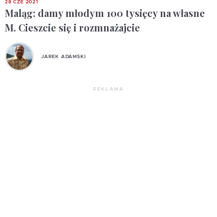
28 CZE 2021
Maląg: damy młodym 100 tysięcy na własne
M. Cieszcie się i rozmnażajcie
JAREK ADAMSKI
REKLAMA