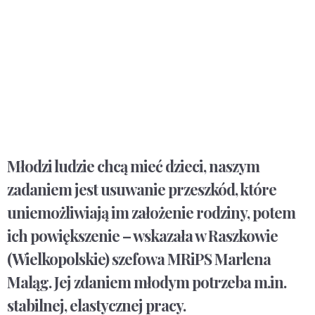
Młodzi ludzie chcą mieć dzieci, naszym
zadaniem jest usuwanie przeszkód, które
uniemożliwiają im założenie rodziny, potem
ich powiększenie – wskazała w Raszkowie
(Wielkopolskie) szefowa MRiPS Marlena
Maląg. Jej zdaniem młodym potrzeba m.in.
stabilnej, elastycznej pracy.