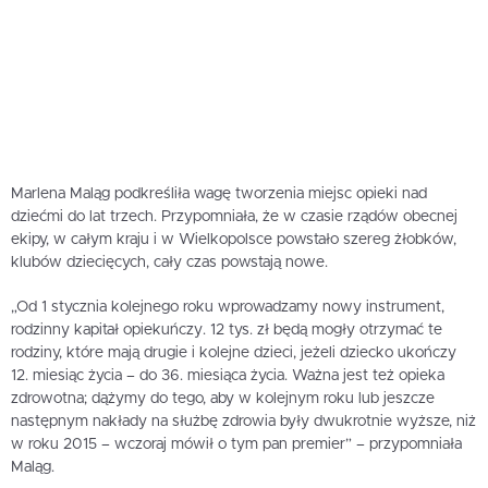
Marlena Maląg podkreśliła wagę tworzenia miejsc opieki nad
dziećmi do lat trzech. Przypomniała, że w czasie rządów obecnej
ekipy, w całym kraju i w Wielkopolsce powstało szereg żłobków,
klubów dziecięcych, cały czas powstają nowe.
„Od 1 stycznia kolejnego roku wprowadzamy nowy instrument,
rodzinny kapitał opiekuńczy. 12 tys. zł będą mogły otrzymać te
rodziny, które mają drugie i kolejne dzieci, jeżeli dziecko ukończy
12. miesiąc życia – do 36. miesiąca życia. Ważna jest też opieka
zdrowotna; dążymy do tego, aby w kolejnym roku lub jeszcze
następnym nakłady na służbę zdrowia były dwukrotnie wyższe, niż
w roku 2015 – wczoraj mówił o tym pan premier” – przypomniała
Maląg.