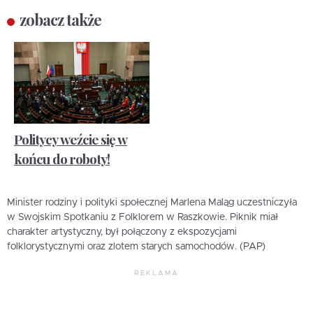
zobacz także
Politycy weźcie się w
końcu do roboty!
Minister rodziny i polityki społecznej Marlena Maląg uczestniczyła
w Swojskim Spotkaniu z Folklorem w Raszkowie. Piknik miał
charakter artystyczny, był połączony z ekspozycjami
folklorystycznymi oraz zlotem starych samochodów. (PAP)
REKLAMA