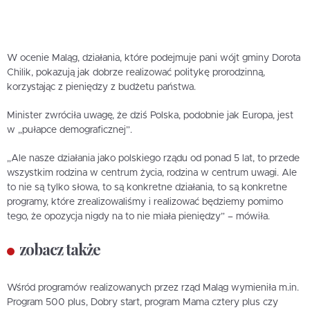
W ocenie Maląg, działania, które podejmuje pani wójt gminy Dorota
Chilik, pokazują jak dobrze realizować politykę prorodzinną,
korzystając z pieniędzy z budżetu państwa.
Minister zwróciła uwagę, że dziś Polska, podobnie jak Europa, jest
w „pułapce demograficznej”.
„Ale nasze działania jako polskiego rządu od ponad 5 lat, to przede
wszystkim rodzina w centrum życia, rodzina w centrum uwagi. Ale
to nie są tylko słowa, to są konkretne działania, to są konkretne
programy, które zrealizowaliśmy i realizować będziemy pomimo
tego, że opozycja nigdy na to nie miała pieniędzy” – mówiła.
zobacz także
Wśród programów realizowanych przez rząd Maląg wymieniła m.in.
Program 500 plus, Dobry start, program Mama cztery plus czy