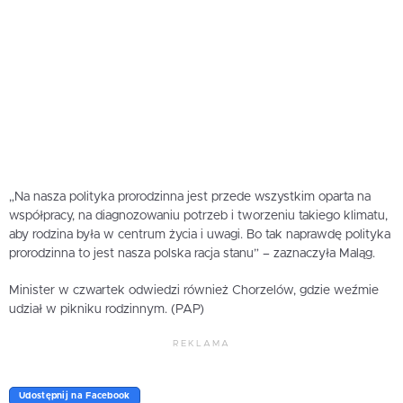
„Na nasza polityka prorodzinna jest przede wszystkim oparta na
współpracy, na diagnozowaniu potrzeb i tworzeniu takiego klimatu,
aby rodzina była w centrum życia i uwagi. Bo tak naprawdę polityka
prorodzinna to jest nasza polska racja stanu” – zaznaczyła Maląg.
Minister w czwartek odwiedzi również Chorzelów, gdzie weźmie
udział w pikniku rodzinnym. (PAP)
REKLAMA
Udostępnij na Facebook