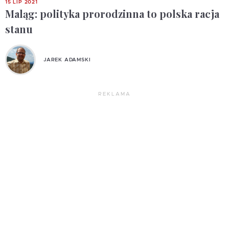
15 LIP 2021
Maląg: polityka prorodzinna to polska racja
stanu
JAREK ADAMSKI
REKLAMA