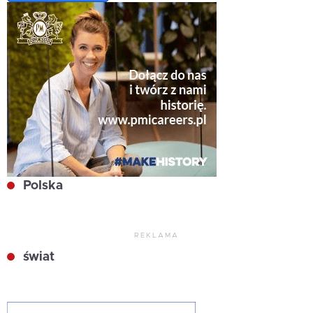
Polska
REKLAMA
świat