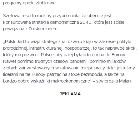
programy opieki żłobkowej.
Szefowa resortu rodziny przypomniała, że obecnie jest
konsultowana strategia demograficzna 2040, która jest ściśle
powiązana z Polskim ładem.
„Polski ład to wizja strategiczna rozwoju kraju w zakresie polityki
prorodzinnej, infrastrukturalnej, gospodarczej, to tak naprawdę skok,
który ma pozwolić Polsce, aby dalej była liderem na tle Europy.
Nawet pomimo trudnych czasów pandemii, pomimo miliardów
złotych zainwestowanych w ratowanie miejsc pracy, dalej jesteśmy
liderami na tle Europy, patrząc na stopę bezrobocia, a także na
bardzo dobre wskaźniki makroekonomiczne” – stwierdziła Maląg.
REKLAMA