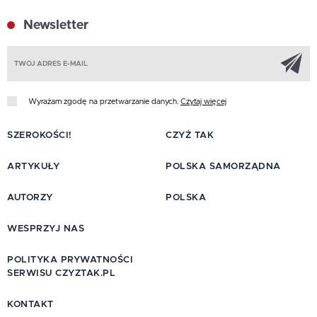
Newsletter
Z
Wyrażam zgodę na przetwarzanie danych.
Czytaj więcej
SZEROKOŚCI!
CZYŻ TAK
ARTYKUŁY
POLSKA SAMORZĄDNA
AUTORZY
POLSKA
WESPRZYJ NAS
POLITYKA PRYWATNOŚCI
SERWISU CZYZTAK.PL
KONTAKT