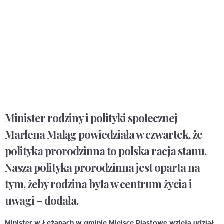
Minister rodziny i polityki społecznej
Marlena Maląg powiedziała w czwartek, że
polityka prorodzinna to polska racja stanu.
Nasza polityka prorodzinna jest oparta na
tym, żeby rodzina była w centrum życia i
uwagi – dodała.
Minister w Łężanach w gminie Miejsce Piastowe wzięła udział