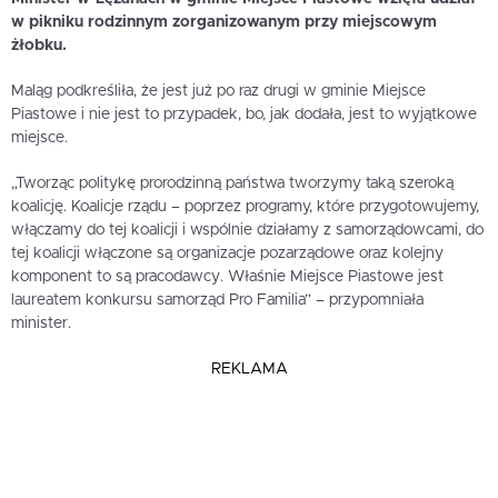
w pikniku rodzinnym zorganizowanym przy miejscowym
żłobku.
Maląg podkreśliła, że jest już po raz drugi w gminie Miejsce
Piastowe i nie jest to przypadek, bo, jak dodała, jest to wyjątkowe
miejsce.
„Tworząc politykę prorodzinną państwa tworzymy taką szeroką
koalicję. Koalicje rządu – poprzez programy, które przygotowujemy,
włączamy do tej koalicji i wspólnie działamy z samorządowcami, do
tej koalicji włączone są organizacje pozarządowe oraz kolejny
komponent to są pracodawcy. Właśnie Miejsce Piastowe jest
laureatem konkursu samorząd Pro Familia” – przypomniała
minister.
REKLAMA