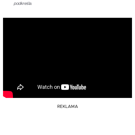
podkreśla.
REKLAMA