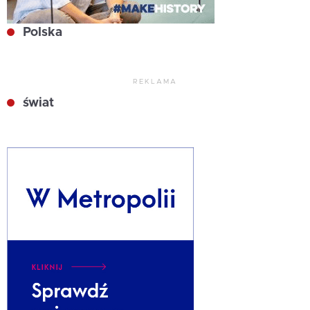
Polska
REKLAMA
świat