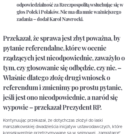
odpowiedzialność za Rzeczpospolitą wsłuchując się w
głos Polek i Polaków. Nie ma dla mnie ważniejszego
zadania – dodał Karol Nawrocki.
Przekazał, że sprawa jest zbyt poważna, by
pytanie referendalne, które w ocenie
rządzących jest nieodpowiednie, zaważyło o
tym, czy głosowanie się odbędzie, czy nie. –
Właśnie dlatego złożę drugi wniosek o
referendum i zmienimy po prostu pytanie,
jeśli jest ono nieodpowiednie, a naród się
wypowie – przekazał Prezydent RP.
Kontynuując przekazał, że dotychczas złożył do laski
marszałkowskiej dwadzieścia inicjatyw ustawodawczych, które
konsekwentnie przetrzymywane są w sejmowej „zamrażarce”