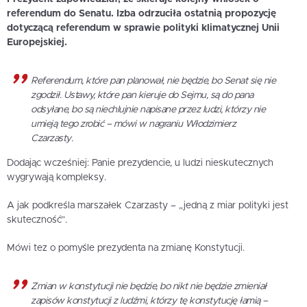
referendum do Senatu. Izba odrzuciła ostatnią propozycję
dotyczącą referendum w sprawie polityki klimatycznej Unii
Europejskiej.
Referendum, które pan planował, nie będzie, bo Senat się nie
zgodził. Ustawy, które pan kieruje do Sejmu, są do pana
odsyłane, bo są niechlujnie napisane przez ludzi, którzy nie
umieją tego zrobić – mówi w nagraniu Włodzimierz
Czarzasty.
Dodając wcześniej: Panie prezydencie, u ludzi nieskutecznych
wygrywają kompleksy.
A jak podkreśla marszałek Czarzasty – „jedną z miar polityki jest
skuteczność”.
Mówi tez o pomyśle prezydenta na zmianę Konstytucji.
Zmian w konstytucji nie będzie, bo nikt nie będzie zmieniał
zapisów konstytucji z ludźmi, którzy tę konstytucję łamią –