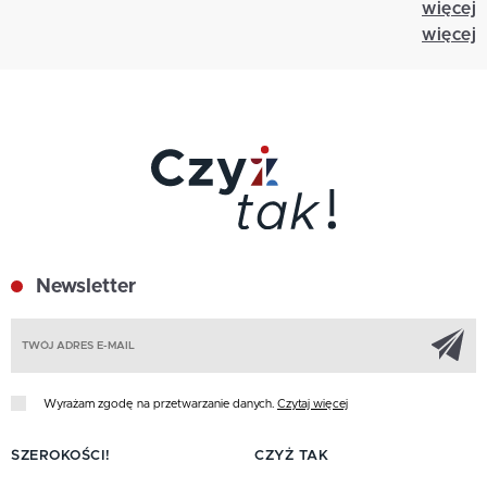
więcej
więcej
Newsletter
Z
Wyrażam zgodę na przetwarzanie danych.
Czytaj więcej
SZEROKOŚCI!
CZYŻ TAK