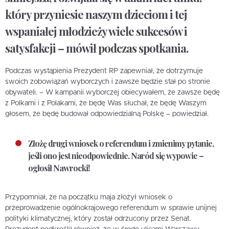
który przyniesie naszym dzieciom i tej
wspaniałej młodzieży wiele sukcesów i
satysfakcji – mówił podczas spotkania.
Podczas wystąpienia Prezydent RP zapewniał, że dotrzymuje
swoich zobowiązań wyborczych i zawsze będzie stał po stronie
obywateli. – W kampanii wyborczej obiecywałem, że zawsze będę
z Polkami i z Polakami, że będę Was słuchał, że będę Waszym
głosem, że będę budował odpowiedzialną Polskę – powiedział.
Złożę drugi wniosek o referendum i zmienimy pytanie,
jeśli ono jest nieodpowiednie. Naród się wypowie –
ogłosił Nawrocki
!
Przypomniał, że na początku maja złożył wniosek o
przeprowadzenie ogólnokrajowego referendum w sprawie unijnej
polityki klimatycznej, który został odrzucony przez Senat.