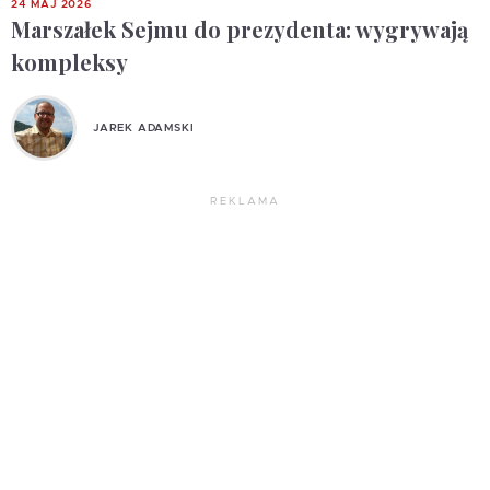
24 MAJ 2026
Marszałek Sejmu do prezydenta: wygrywają
kompleksy
JAREK ADAMSKI
REKLAMA