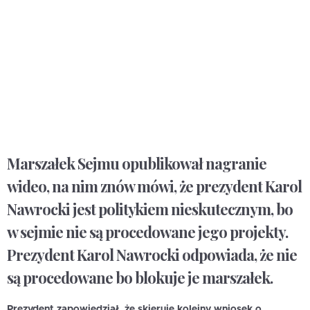
Marszałek Sejmu opublikował nagranie
wideo, na nim znów mówi, że prezydent Karol
Nawrocki jest politykiem nieskutecznym, bo
w sejmie nie są procedowane jego projekty.
Prezydent Karol Nawrocki odpowiada, że nie
są procedowane bo blokuje je marszałek.
Prezydent zapowiedział, że skieruje kolejny wniosek o