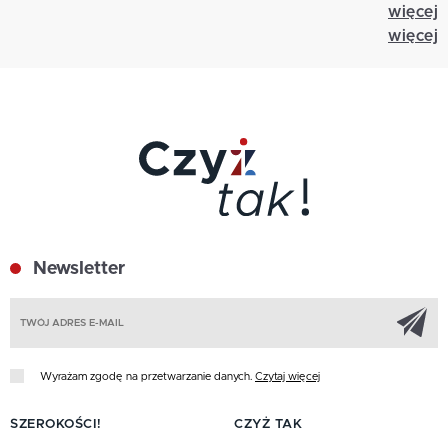
więcej
więcej
Newsletter
Z
Wyrażam zgodę na przetwarzanie danych.
Czytaj więcej
SZEROKOŚCI!
CZYŻ TAK