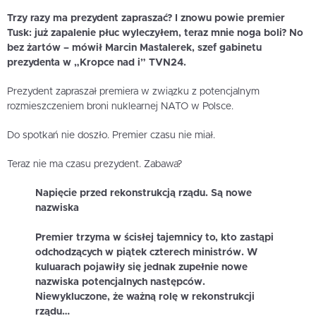
Trzy razy ma prezydent zapraszać? I znowu powie premier
Tusk: już zapalenie płuc wyleczyłem, teraz mnie noga boli? No
bez żartów – mówił Marcin Mastalerek, szef gabinetu
prezydenta w „Kropce nad i” TVN24.
Prezydent zapraszał premiera w związku z potencjalnym
rozmieszczeniem broni nuklearnej NATO w Polsce.
Do spotkań nie doszło. Premier czasu nie miał.
Teraz nie ma czasu prezydent. Zabawa?
Napięcie przed rekonstrukcją rządu. Są nowe
nazwiska
Premier trzyma w ścisłej tajemnicy to, kto zastąpi
odchodzących w piątek czterech ministrów. W
kuluarach pojawiły się jednak zupełnie nowe
nazwiska potencjalnych następców.
Niewykluczone, że ważną rolę w rekonstrukcji
rządu…