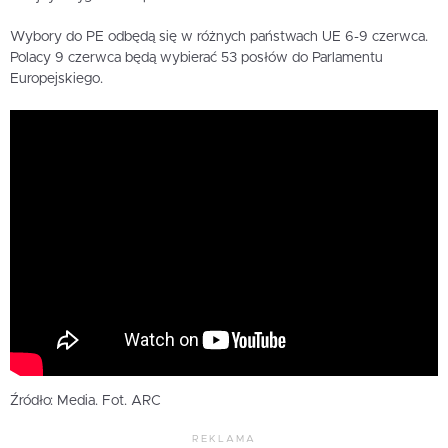
Wybory do PE odbędą się w różnych państwach UE 6-9 czerwca.
Polacy 9 czerwca będą wybierać 53 posłów do Parlamentu
Europejskiego.
Źródło: Media. Fot. ARC
REKLAMA