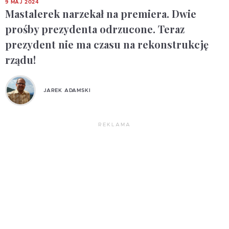
9 MAJ 2024
Mastalerek narzekał na premiera. Dwie
prośby prezydenta odrzucone. Teraz
prezydent nie ma czasu na rekonstrukcję
rządu!
JAREK ADAMSKI
REKLAMA