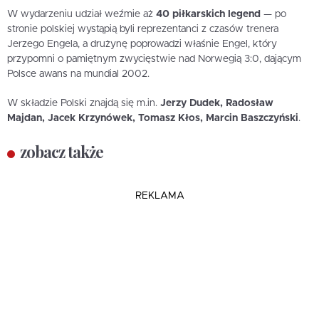
W wydarzeniu udział weźmie aż
40 piłkarskich legend
— po
stronie polskiej wystąpią byli reprezentanci z czasów trenera
Jerzego Engela, a drużynę poprowadzi właśnie Engel, który
przypomni o pamiętnym zwycięstwie nad Norwegią 3:0, dającym
Polsce awans na mundial 2002.
W składzie Polski znajdą się m.in.
Jerzy Dudek, Radosław
Majdan, Jacek Krzynówek, Tomasz Kłos, Marcin Baszczyński
.
zobacz także
REKLAMA