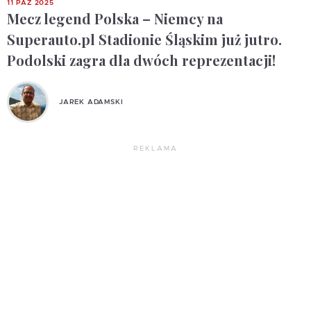
11 PAŹ 2025
Mecz legend Polska – Niemcy na
Superauto.pl Stadionie Śląskim już jutro.
Podolski zagra dla dwóch reprezentacji!
JAREK ADAMSKI
REKLAMA