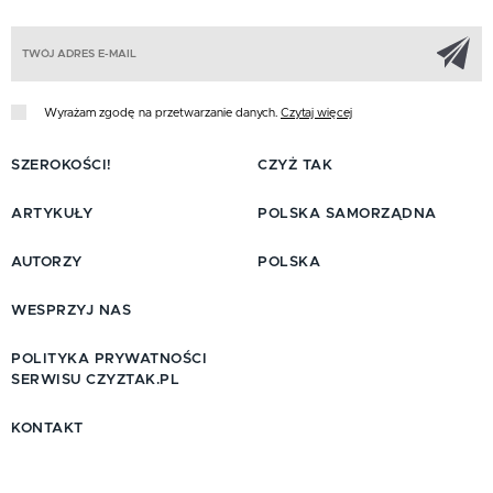
Z
Wyrażam zgodę na przetwarzanie danych.
Czytaj więcej
SZEROKOŚCI!
CZYŻ TAK
ARTYKUŁY
POLSKA SAMORZĄDNA
AUTORZY
POLSKA
WESPRZYJ NAS
POLITYKA PRYWATNOŚCI
SERWISU CZYZTAK.PL
KONTAKT