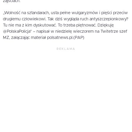
zajściach.
„Wolność na sztandarach, usta pełne wulgaryzmów i pięści przeciw
drugiemu człowiekowi. Tak dziś wygląda ruch antyszczepionkowy?
Tu nie ma z kim dyskutować. To trzeba piętnować. Dziękuję
@PolskaPolicja” – napisał w niedzielę wieczorem na Twitetrze szef
MZ, załączając materiał polsatnews.pl.(PAP)
REKLAMA