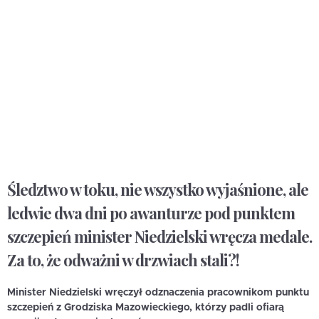
Śledztwo w toku, nie wszystko wyjaśnione, ale
ledwie dwa dni po awanturze pod punktem
szczepień minister Niedzielski wręcza medale.
Za to, że odważni w drzwiach stali?!
Minister Niedzielski wręczył odznaczenia pracownikom punktu
szczepień z Grodziska Mazowieckiego, którzy padli ofiarą