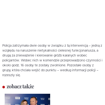
Policja zatrzymała dwie osoby w związku z tą interwencją – jedną z
względu na naruszenie nietykalności cielesnej funkcjonariusza, a
drugą za znieważenie i kierowanie gróźb karanych wobec
policjantów. Wobec nich w komendzie przeprowadzono czynności i
około godz. 16 osoby te zostały zwolnione. Pozostałe osoby z
grupy, która chciała wejść do punktu – według informacji policji –
rozeszły się.
zobacz także