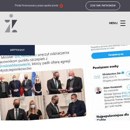
Portal finansowany przez społeczność
ZOSTAŃ PATRONEM
MENU
ARTYKUŁY