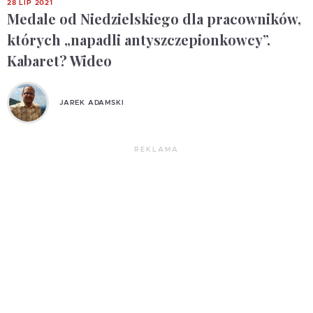
28 LIP 2021
Medale od Niedzielskiego dla pracowników,
których „napadli antyszczepionkowcy”.
Kabaret? Wideo
JAREK ADAMSKI
REKLAMA