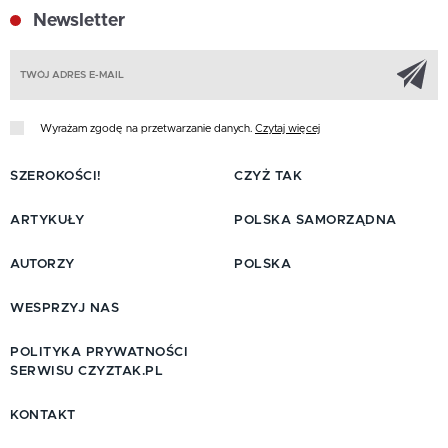
Newsletter
Z
Wyrażam zgodę na przetwarzanie danych.
Czytaj więcej
SZEROKOŚCI!
CZYŻ TAK
ARTYKUŁY
POLSKA SAMORZĄDNA
AUTORZY
POLSKA
WESPRZYJ NAS
POLITYKA PRYWATNOŚCI
SERWISU CZYZTAK.PL
KONTAKT