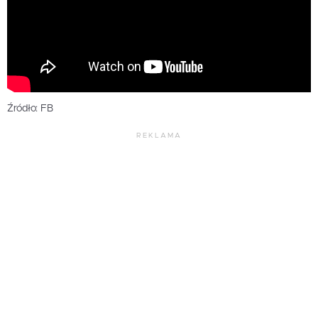
Źródło: FB
REKLAMA