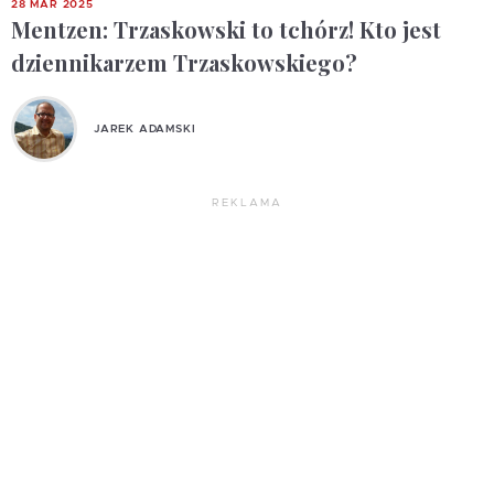
28 MAR 2025
Mentzen: Trzaskowski to tchórz! Kto jest
dziennikarzem Trzaskowskiego?
JAREK ADAMSKI
REKLAMA