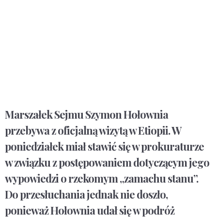
Marszałek Sejmu Szymon Hołownia
przebywa z oficjalną wizytą w Etiopii. W
poniedziałek miał stawić się w prokuraturze
w związku z postępowaniem dotyczącym jego
wypowiedzi o rzekomym „zamachu stanu”.
Do przesłuchania jednak nie doszło,
ponieważ Hołownia udał się w podróż