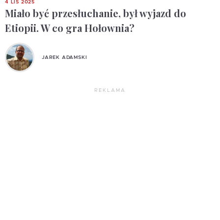
4 LIS 2025
Miało być przesłuchanie, był wyjazd do
Etiopii. W co gra Hołownia?
JAREK ADAMSKI
REKLAMA