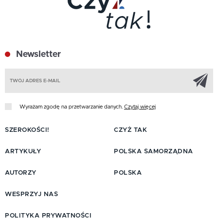
Newsletter
Z
Wyrażam zgodę na przetwarzanie danych.
Czytaj więcej
SZEROKOŚCI!
CZYŻ TAK
ARTYKUŁY
POLSKA SAMORZĄDNA
AUTORZY
POLSKA
WESPRZYJ NAS
POLITYKA PRYWATNOŚCI