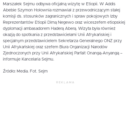
Marszałek Sejmu odbywa oficjalną wizytę w Etiopii. W Addis
Abebie Szymon Hołownia rozmawiał z przewodniczącym stałej
komisji ds. stosunków zagranicznych i spraw pokojowych Izby
Reprezentantów Etiopii Dimą Negewo oraz wiceszefem etiopskiej
dyplomacji ambasadorem Haderą Aberą. Wizyta była również
okazją do spotkania z przedstawicielami Unii Afrykańskiej i
specjalnym przedstawicielem Sekretarza Generalnego ONZ przy
Unii Afrykańskiej oraz szefem Biura Organizacji Narodów
Zjednoczonych przy Unii Afrykańskiej Parfait Onangą-Anyangą –
informuje Kancelaria Sejmu.
Źródło: Media. Fot. Sejm
REKLAMA