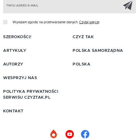
Z
Wyrażam zgodę na przetwarzanie danych.
Czytaj więcej
SZEROKOŚCI!
CZYŻ TAK
ARTYKUŁY
POLSKA SAMORZĄDNA
AUTORZY
POLSKA
WESPRZYJ NAS
POLITYKA PRYWATNOŚCI
SERWISU CZYZTAK.PL
KONTAKT