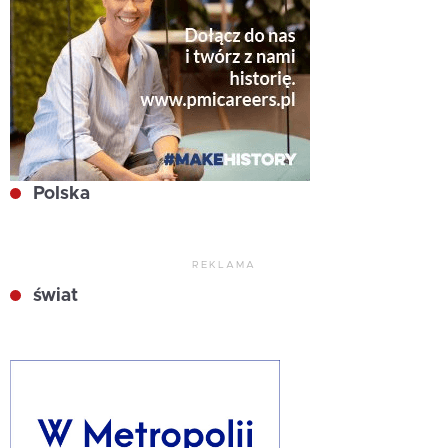
Polska
REKLAMA
świat