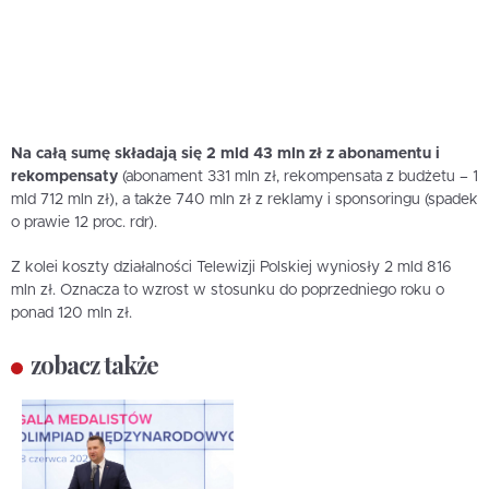
Na całą sumę składają się 2 mld 43 mln zł z abonamentu i
rekompensaty
(abonament 331 mln zł, rekompensata z budżetu – 1
mld 712 mln zł), a także 740 mln zł z reklamy i sponsoringu (spadek
o prawie 12 proc. rdr).
Z kolei koszty działalności Telewizji Polskiej wyniosły 2 mld 816
mln zł. Oznacza to wzrost w stosunku do poprzedniego roku o
ponad 120 mln zł.
zobacz także