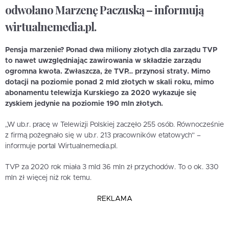
odwołano Marzenę Paczuską – informują
wirtualnemedia.pl.
Pensja marzenie? Ponad dwa miliony złotych dla zarządu TVP
to nawet uwzględniając zawirowania w składzie zarządu
ogromna kwota. Zwłaszcza, że TVP… przynosi straty. Mimo
dotacji na poziomie ponad 2 mld złotych w skali roku, mimo
abonamentu telewizja Kurskiego za 2020 wykazuje się
zyskiem jedynie na poziomie 190 mln złotych.
„W ub.r. pracę w Telewizji Polskiej zaczęło 255 osób. Równocześnie
z firmą pożegnało się w ub.r. 213 pracowników etatowych” –
informuje portal Wirtualnemedia.pl.
TVP za 2020 rok miała 3 mld 36 mln zł przychodów. To o ok. 330
mln zł więcej niż rok temu.
REKLAMA