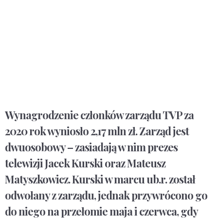
Wynagrodzenie członków zarządu TVP za
2020 rok wyniosło
2,17 mln zł
. Zarząd jest
dwuosobowy – zasiadają w nim prezes
telewizji Jacek Kurski oraz Mateusz
Matyszkowicz. Kurski w marcu ub.r. został
odwołany z zarządu, jednak przywrócono go
do niego na przełomie maja i czerwca, gdy