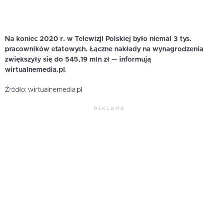
Na koniec 2020 r. w Telewizji Polskiej było niemal 3 tys.
pracowników etatowych. Łączne nakłady na wynagrodzenia
zwiększyły się do 545,19 mln zł — informują
wirtualnemedia.pl
.
Źródło: wirtualnemedia.pl
REKLAMA