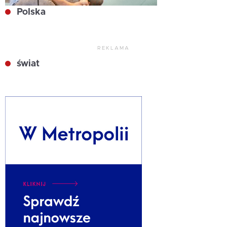
Polska
REKLAMA
świat