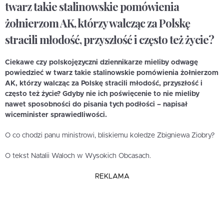
twarz takie stalinowskie pomówienia
żołnierzom AK, którzy walcząc za Polskę
stracili młodość, przyszłość i często też życie?
Ciekawe czy polskojęzyczni dziennikarze mieliby odwagę
powiedzieć w twarz takie stalinowskie pomówienia żołnierzom
AK, którzy walcząc za Polskę stracili młodość, przyszłość i
często też życie? Gdyby nie ich poświęcenie to nie mieliby
nawet sposobności do pisania tych podłości – napisał
wiceminister sprawiedliwości.
O co chodzi panu ministrowi, bliskiemu koledze Zbigniewa Ziobry?
O tekst Natalii Waloch w Wysokich Obcasach.
REKLAMA