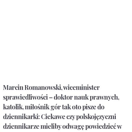
Marcin Romanowski, wiceminister
sprawiedliwości – doktor nauk prawnych,
katolik, miłośnik gór tak oto pisze do
dziennikarki: Ciekawe czy polskojęzyczni
dziennikarze mieliby odwagę powiedzieć w