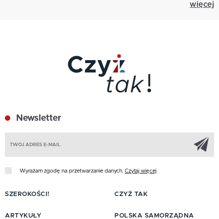
więcej
Newsletter
Z
Wyrażam zgodę na przetwarzanie danych.
Czytaj więcej
SZEROKOŚCI!
CZYŻ TAK
ARTYKUŁY
POLSKA SAMORZĄDNA